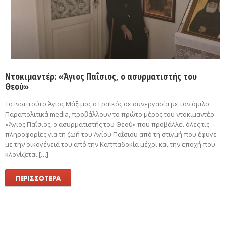
Ντοκιμαντέρ: «Άγιος Παΐσιος, ο ασυρματιστής του
Θεού»
Το Ινστιτούτο Άγιος Μάξιμος ο Γραικός σε συνεργασία με τον όμιλο
Παραπολιτικά media, προβάλλουν το πρώτο μέρος του ντοκιμαντέρ
«Άγιος Παΐσιος, ο ασυρματιστής του Θεού» που προβάλλει όλες τις
πληροφορίες για τη ζωή του Αγίου Παΐσιου από τη στιγμή που έφυγε
με την οικογένειά του από την Καππαδοκία μέχρι και την εποχή που
κλονίζεται […]
ΠΕΡΙΣΣΟΤΕΡΑ