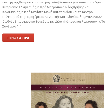
κατοχή της Κύπρου και των τραγικών βίαιων γεγονότων που έζησε ο
Κυπριακός Ελληνισμός, η Ιερά Μητρόπολη Νέας Κρήνης και
Καλαμαριάς, η Ιερά Μεγίστη Μονή Βατοπαιδίου και το Κέντρο
Πολιτισμού της Περιφέρειας Κεντρικής Μακεδονίας, διοργανώνουν
Διεθνές Επιστημονικό Συνέδριο με τίτλο «Κύπρος και Ρωμιοσύνη». Το
Συνέδριο […]
ΠΕΡΙΣΣΟΤΕΡΑ