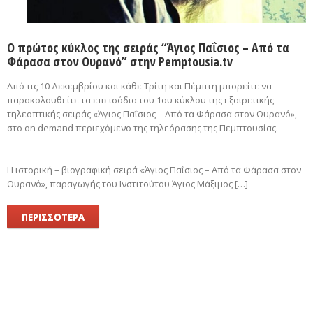
Ο πρώτος κύκλος της σειράς “Άγιος Παΐσιος – Από τα
Φάρασα στον Ουρανό” στην Pemptousia.tv
Από τις 10 Δεκεμβρίου και κάθε Τρίτη και Πέμπτη μπορείτε να
παρακολουθείτε τα επεισόδια του 1ου κύκλου της εξαιρετικής
τηλεοπτικής σειράς «Άγιος Παΐσιος – Από τα Φάρασα στον Ουρανό»,
στο on demand περιεχόμενο της τηλεόρασης της Πεμπτουσίας.
Η ιστορική – βιογραφική σειρά «Άγιος Παΐσιος – Από τα Φάρασα στον
Ουρανό», παραγωγής του Ινστιτούτου Άγιος Μάξιμος […]
ΠΕΡΙΣΣΟΤΕΡΑ