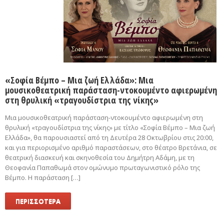
«Σοφία Βέμπο – Μια ζωή Ελλάδα»: Μια
μουσικοθεατρική παράσταση-ντοκουμέντο αφιερωμένη
στη θρυλική «τραγουδίστρια της νίκης»
Μια μουσικοθεατρική παράσταση-ντοκουμέντο αφιερωμένη στη
θρυλική «τραγουδίστρια της νίκης» με τίτλο «Σοφία Βέμπο – Μια ζωή
Ελλάδα», θα παρουσιαστεί από τη Δευτέρα 28 Οκτωβρίου στις 20:00,
και για περιορισμένο αριθμό παραστάσεων, στο θέατρο Βρετάνια, σε
θεατρική διασκευή και σκηνοθεσία του Δημήτρη Αδάμη, με τη
Θεοφανία Παπαθωμά στον ομώνυμο πρωταγωνιστικό ρόλο της
Βέμπο. Η παράσταση […]
ΠΕΡΙΣΣΟΤΕΡΑ