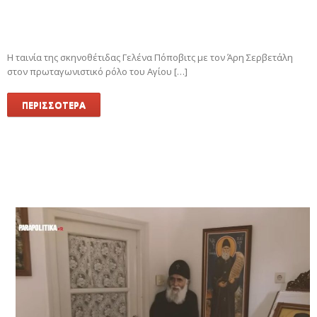
Η ταινία της σκηνοθέτιδας Γελένα Πόποβιτς με τον Άρη Σερβετάλη
στον πρωταγωνιστικό ρόλο του Αγίου […]
ΠΕΡΙΣΣΟΤΕΡΑ