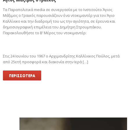
Τα Παραπολιτικά media σε συνεργασία με το Ινστιτούτο Άγιος
Μάξιμος ο Γραικός παρουσιάζουν ένα ντοκιμαντέρ για τον Άγιο
Καλλίνικο και την διαδρομή του ως την αγιότητα, σε έρευνα και
δημοσιογραφική επιμέλεια του Δημήτρη Στρουμπάκου.
Παρακολουθήστε το Β’ Μέρος του ντοκιμαντέρ:
Στις 24 Ιουνίου του 1967 ο Αρχιμανδρίτης Καλλίνικος Πούλος, μετά
από 25ετή προσφορά και διακονία στην Ιερά […]
ΠΕΡΙΣΣΟΤΕΡΑ