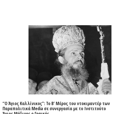
“Ο Άγιος Καλλίνικος”: Το Β’ Μέρος του ντοκιμαντέρ των
Παραπολιτικά Media σε συνεργασία με το Ινστιτούτο
Άγιος Μάξιμος ο Γραικός