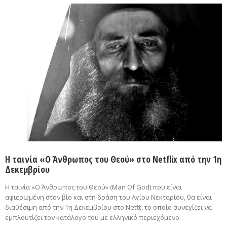
Η ταινία «Ο Άνθρωπος του Θεού» στο Netflix από την 1η
Δεκεμβρίου
H ταινία «Ο Άνθρωπος του Θεού» (Man Of God) που είναι
αφιερωμένη στον βίο και στη δράση του Αγίου Νεκταρίου, θα είναι
διαθέσιμη από την 1η Δεκεμβρίου στο Netflix, το οποίο συνεχίζει να
εμπλουτίζει τον κατάλογο του με ελληνικό περιεχόμενο.