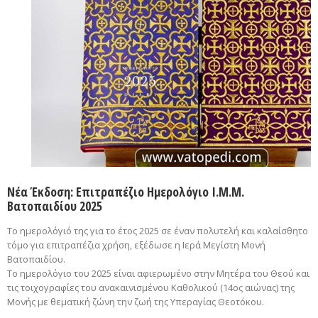
Νέα Έκδοση: Επιτραπέζιο Ημερολόγιο Ι.Μ.Μ.
Βατοπαιδίου 2025
Το ημερολόγιό της για το έτος 2025 σε έναν πολυτελή και καλαίσθητο
τόμο για επιτραπέζια χρήση, εξέδωσε η Ιερά Μεγίστη Μονή
Βατοπαιδίου.
Το ημερολόγιο του 2025 είναι αφιερωμένο στην Μητέρα του Θεού και
τις τοιχογραφίες του ανακαινισμένου Καθολικού (14ος αιώνας) της
Μονής με θεματική ζώνη την ζωή της Υπεραγίας Θεοτόκου.