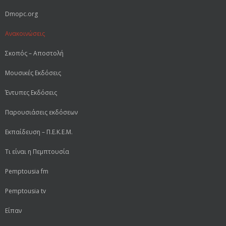
Dmopc.org
Ανακοινώσεις
Σκοπός – Αποστολή
Μουσικές Εκδόσεις
Έντυπες Εκδόσεις
Παρουσιάσεις εκδόσεων
Εκπαίδευση – Π.Ε.Κ.Ε.Μ.
Τι είναι η Πεμπτουσία
Pemptousia fm
Pemptousia tv
Είπαν