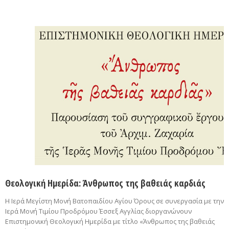
Θεολογική Ημερίδα: Άνθρωπος της βαθειάς καρδιάς
Η Ιερά Μεγίστη Μονή Βατοπαιδίου Αγίου Όρους σε συνεργασία με την
Ιερά Μονή Τιμίου Προδρόμου Έσσεξ Αγγλίας διοργανώνουν
Επιστημονική Θεολογική Ημερίδα με τίτλο «Άνθρωπος της βαθειάς