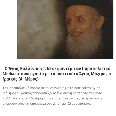
“Ο Άγιος Καλλίνικος”: Ντοκιμαντέρ των Παραπολιτικά
Media σε συνεργασία με το Ινστιτούτο Άγιος Μάξιμος ο
Γραικός (Α’ Μέρος)
Τα Παραπολιτικά media σε συνεργασία με το Ινστιτούτο Άγιος
Μάξιμος ο Γραικός παρουσιάζουν ένα ντοκιμαντέρ για τον Άγιο
Καλλίνικο και την διαδρομή του ως την αγιότητα, σε έρευνα και
δημοσιογραφική επιμέλεια του Δημήτρη Στρουμπάκου.