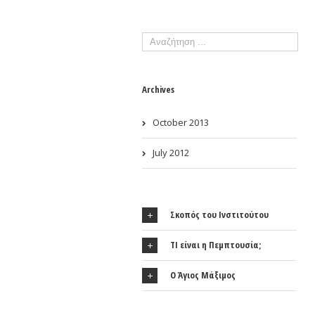
Archives
October 2013
July 2012
Σκοπός του Ινστιτούτου
ΤΙ είναι η Πεμπτουσία;
Ο Άγιος Μάξιμος