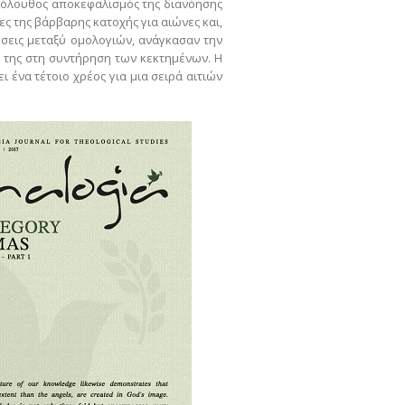
ακόλουθος αποκεφαλισμός της διανόησης
ς της βάρβαρης κατοχής για αιώνες και,
ύσεις μεταξύ ομολογιών, ανάγκασαν την
ά της στη συντήρηση των κεκτημένων. Η
ένα τέτοιο χρέος για μια σειρά αιτιών