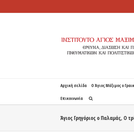
Αρχική σελίδα
Ο Άγιος Μάξιμος ο Γραι
Επικοινωνία
Άγιος Γρηγόριος ο Παλαμάς, Ο τρ