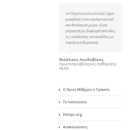
«Η Πεμπτουσία επιτελεί έργο
μοναδικό στον εκκλησιαστικό
και θεολογικό χώρο. Είναι
μπροστά με διαφορά από όλες
τις υπόλοιπες ιστοσελίδες με
παρόμοια θεματική»
Νικόλαος Λουδοβίκος
,
Πρωτοπρεσβύτερος, Καθηγητής
ΑΕΑΘ
Ο Άγιος Μάξιμος ο Γραικός
Το Ινστιτούτο
Dmopc.org
Ανακοινώσεις