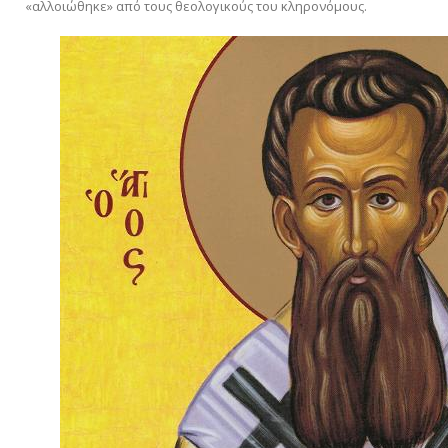
«αλλοιώθηκε» από τους θεολογικούς του κληρονόμους.