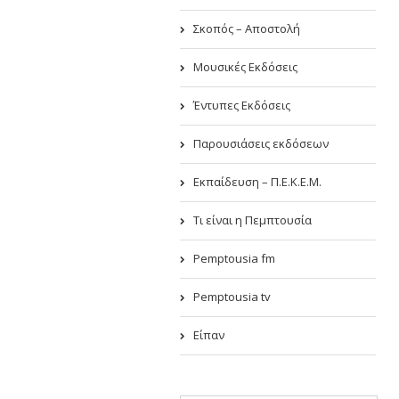
Σκοπός – Αποστολή
Μουσικές Εκδόσεις
Έντυπες Εκδόσεις
Παρουσιάσεις εκδόσεων
Εκπαίδευση – Π.Ε.Κ.Ε.Μ.
Τι είναι η Πεμπτουσία
Pemptousia fm
Pemptousia tv
Είπαν