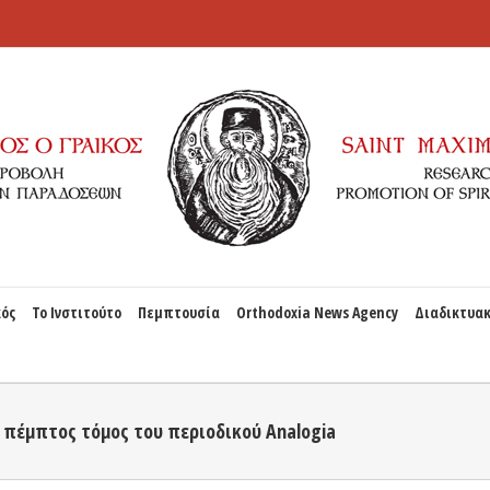
κός
Το Ινστιτούτο
Πεμπτουσία
Orthodoxia News Agency
Διαδικτυακ
o πέμπτος τόμος του περιοδικού Analogia