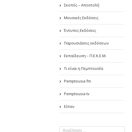
Σκοπός – Αποστολή
Μουσικές Εκδόσεις
Έντυπες Εκδόσεις
Παρουσιάσεις εκδόσεων
Εκπαίδευση – Π.Ε.Κ.Ε.Μ.
Τι είναι η Πεμπτουσία
Pemptousia fm
Pemptousia tv
Είπαν