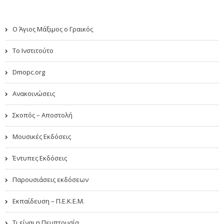
Ο Άγιος Μάξιμος ο Γραικός
Το Ινστιτούτο
Dmopc.org
Ανακοινώσεις
Σκοπός – Αποστολή
Μουσικές Εκδόσεις
Έντυπες Εκδόσεις
Παρουσιάσεις εκδόσεων
Εκπαίδευση – Π.Ε.Κ.Ε.Μ.
Τι είναι η Πεμπτουσία