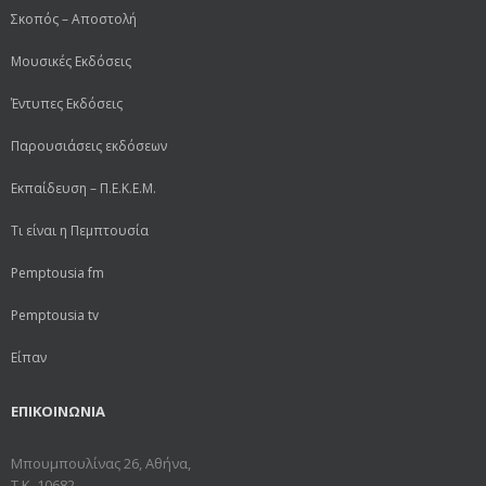
Σκοπός – Αποστολή
Μουσικές Εκδόσεις
Έντυπες Εκδόσεις
Παρουσιάσεις εκδόσεων
Εκπαίδευση – Π.Ε.Κ.Ε.Μ.
Τι είναι η Πεμπτουσία
Pemptousia fm
Pemptousia tv
Είπαν
ΕΠΙΚΟΙΝΩΝΙΑ
Μπουμπουλίνας 26, Αθήνα,
Τ.Κ. 10682