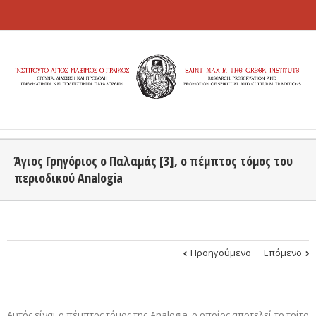
Άγιος Γρηγόριος ο Παλαμάς [3], o πέμπτος τόμος του
περιοδικού Analogia
Προηγούμενο
Επόμενο
Αυτός είναι ο πέμπτος τόμος της Analogia, ο οποίος αποτελεί το τρίτο