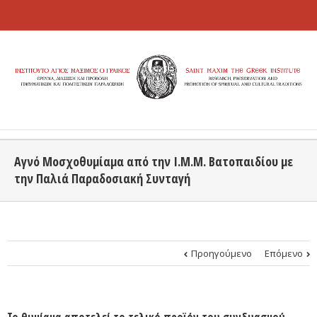
Αγνό Μοσχοθυμίαμα από την Ι.Μ.Μ. Βατοπαιδίου με
την Παλιά Παραδοσιακή Συνταγή
Προηγούμενο
Επόμενο
Το θυμίαμα αποτελεί το τελικό προϊόν του συνδυασμού