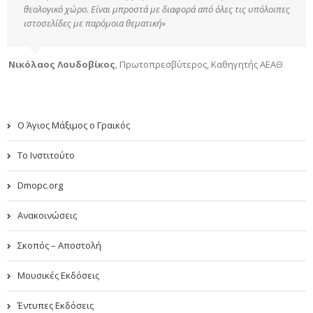
θεολογικό χώρο. Είναι μπροστά με διαφορά από όλες τις υπόλοιπες
ιστοσελίδες με παρόμοια θεματική»
Νικόλαος Λουδοβίκος
,
Πρωτοπρεσβύτερος, Καθηγητής ΑΕΑΘ
Ο Άγιος Μάξιμος ο Γραικός
Το Ινστιτούτο
Dmopc.org
Ανακοινώσεις
Σκοπός – Αποστολή
Μουσικές Εκδόσεις
Έντυπες Εκδόσεις