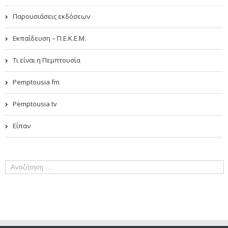
Παρουσιάσεις εκδόσεων
Εκπαίδευση – Π.Ε.Κ.Ε.Μ.
Τι είναι η Πεμπτουσία
Pemptousia fm
Pemptousia tv
Είπαν