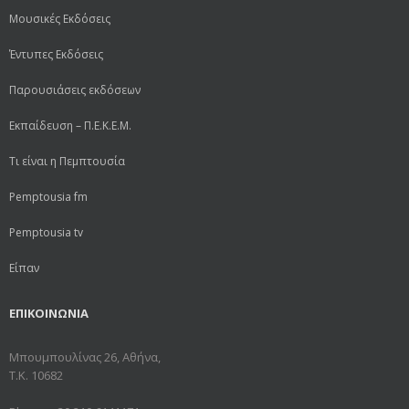
Μουσικές Εκδόσεις
Έντυπες Εκδόσεις
Παρουσιάσεις εκδόσεων
Εκπαίδευση – Π.Ε.Κ.Ε.Μ.
Τι είναι η Πεμπτουσία
Pemptousia fm
Pemptousia tv
Είπαν
ΕΠΙΚΟΙΝΩΝΙΑ
Μπουμπουλίνας 26, Αθήνα,
Τ.Κ. 10682