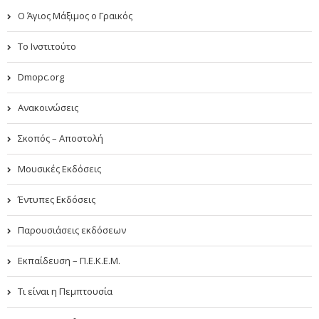
Ο Άγιος Μάξιμος ο Γραικός
Το Ινστιτούτο
Dmopc.org
Ανακοινώσεις
Σκοπός – Αποστολή
Μουσικές Εκδόσεις
Έντυπες Εκδόσεις
Παρουσιάσεις εκδόσεων
Εκπαίδευση – Π.Ε.Κ.Ε.Μ.
Τι είναι η Πεμπτουσία