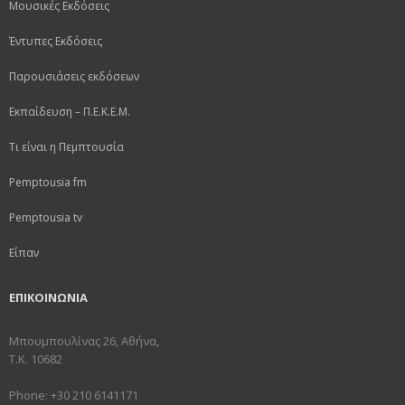
Μουσικές Εκδόσεις
Έντυπες Εκδόσεις
Παρουσιάσεις εκδόσεων
Εκπαίδευση – Π.Ε.Κ.Ε.Μ.
Τι είναι η Πεμπτουσία
Pemptousia fm
Pemptousia tv
Είπαν
ΕΠΙΚΟΙΝΩΝΙΑ
Μπουμπουλίνας 26, Αθήνα,
Τ.Κ. 10682
Phone: +30 210 6141171