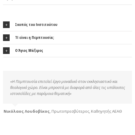
Σκοπός του Ινστιτούτου
ΤΙ είναι η Πεμπτουσία;
Ο Άγιος Μάξιμος
«Η Πεμπτουσία επιτελεί έργο μοναδικό στον εκκλησιαστικό και
θεολογικό χώρο. Είναι μπροστά με διαφορά από όλες τις υπόλοιπες
ιστοσελίδες με παρόμοια θεματική»
Νικόλαος Λουδοβίκος
,
Πρωτοπρεσβύτερος, Καθηγητής ΑΕΑΘ