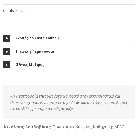
July 2012
Σκοπός του Ινστιτούτου
ΤΙ είναι η Πεμπτουσία;
Ο Άγιος Μάξιμος
«Η Πεμπτουσία επιτελεί έργο μοναδικό στον εκκλησιαστικό και
θεολογικό χώρο. Είναι μπροστά με διαφορά από όλες τις υπόλοιπες
ιστοσελίδες με παρόμοια θεματική»
Νικόλαος Λουδοβίκος
,
Πρωτοπρεσβύτερος, Καθηγητής ΑΕΑΘ