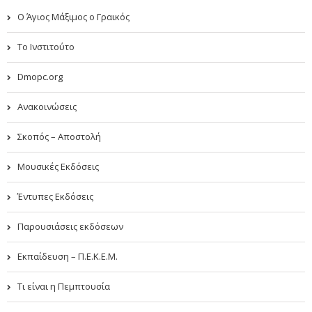
Ο Άγιος Μάξιμος ο Γραικός
Το Ινστιτούτο
Dmopc.org
Ανακοινώσεις
Σκοπός – Αποστολή
Μουσικές Εκδόσεις
Έντυπες Εκδόσεις
Παρουσιάσεις εκδόσεων
Εκπαίδευση – Π.Ε.Κ.Ε.Μ.
Τι είναι η Πεμπτουσία