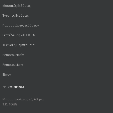
Μουσικές Εκδόσεις
Έντυπες Εκδόσεις
Παρουσιάσεις εκδόσεων
Εκπαίδευση – Π.Ε.Κ.Ε.Μ.
Τι είναι η Πεμπτουσία
Pemptousia fm
Pemptousia tv
Είπαν
ΕΠΙΚΟΙΝΩΝΙΑ
Μπουμπουλίνας 26, Αθήνα,
Τ.Κ. 10682