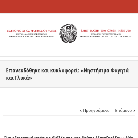
Επανεκδόθηκε και κυκλοφορεί: «Νηστήσιμα Φαγητά
και Γλυκά»
Προηγούμενο
Επόμενο
Ένα εξαιρετικά χρήσιμο βιβλίο της κας Καίτης Μαντζαρίδου «Νέα