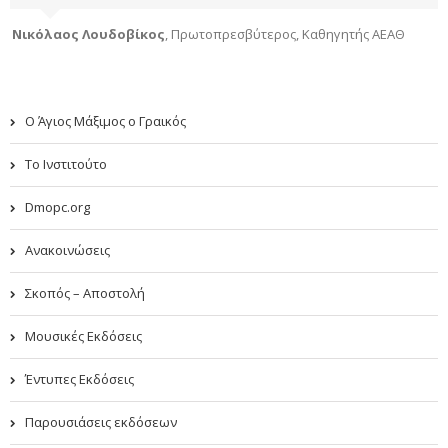
Νικόλαος Λουδοβίκος
,
Πρωτοπρεσβύτερος, Καθηγητής ΑΕΑΘ
Ο Άγιος Μάξιμος ο Γραικός
Το Ινστιτούτο
Dmopc.org
Ανακοινώσεις
Σκοπός – Αποστολή
Μουσικές Εκδόσεις
Έντυπες Εκδόσεις
Παρουσιάσεις εκδόσεων