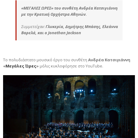
«ΜΕΓΑΛΕΣ ΩΡΕΣ»
του συνθέτη Ανδρέα Κατσιγιάννη
με την Κρατική Ορχήστρα Αθηνών.
Συμμετείχαν:
Γλυκερία,
Δημήτρης Μπάσης,
Ελεάννα
Βαρελά,
και ο Jonathan Jackson
Το πολυδιάστατο μουσικό έργο του συνθέτη
Ανδρέα Κατσιγιάννη
«
Μεγάλες Ώρες
»
μόλις κυκλοφόρησε στο YouTube.