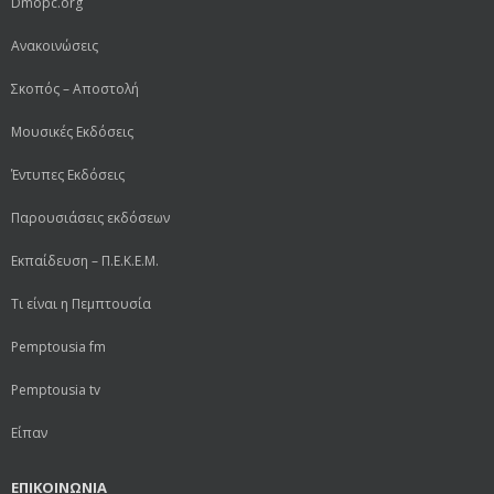
Dmopc.org
Ανακοινώσεις
Σκοπός – Αποστολή
Μουσικές Εκδόσεις
Έντυπες Εκδόσεις
Παρουσιάσεις εκδόσεων
Εκπαίδευση – Π.Ε.Κ.Ε.Μ.
Τι είναι η Πεμπτουσία
Pemptousia fm
Pemptousia tv
Είπαν
ΕΠΙΚΟΙΝΩΝΙΑ