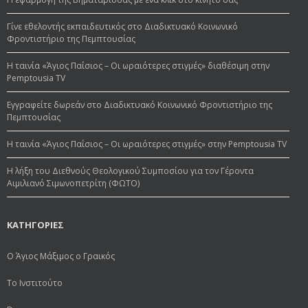
Γίνε εθελοντής εκπαιδευτικός στο Διαδικτυακό Κοινωνικό
Φροντιστήριο της Πεμπτουσίας
Η ταινία «Άγιος Παΐσιος – Οι ωραιότερες στιγμές» διαθέσιμη στην
Pemptousia TV
Εγγραφείτε δωρεάν στο Διαδικτυακό Κοινωνικό Φροντιστήριο της
Πεμπτουσίας
Η ταινία «Άγιος Παΐσιος – Οι ωραιότερες στιγμές» στην Pemptousia TV
Η λήξη του Διεθνούς Θεολογικού Συμποσίου για τον Γέροντα
Αιμιλιανό Σιμωνοπετρίτη (ΦΩΤΟ)
ΚΑΤΗΓΟΡΙΕΣ
Ο Άγιος Μάξιμος ο Γραικός
Το Ινστιτούτο