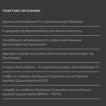
ΤΕΛΕΥΤΑΙΕΣ ΠΡΟΣΘΗΚΕΣ
Έρχεται στην Pemptousia TV η τηλεοπτική σειρά “Βασιλική”
Η εφαρμογή της Βηματάρισσας με ένα κλικ στο κινητό σας
Γίνε εθελοντής εκπαιδευτικός στο Διαδικτυακό Κοινωνικό
Φροντιστήριο της Πεμπτουσίας
Εγγραφείτε δωρεάν στο Διαδικτυακό Κοινωνικό Φροντιστήριο της
Πεμπτουσίας
Η ταινία «Άγιος Παΐσιος – Οι ωραιότερες στιγμές» στην Pemptousia TV
Η λήξη του Διεθνούς Θεολογικού Συμποσίου για τον Γέροντα
Αιμιλιανό Σιμωνοπετρίτη (ΦΩΤΟ)
Η έναρξη του Διεθνούς Θεολογικού Συμποσίου για τον Γέροντα
Αιμιλιανό Σιμωνοπετρίτη (ΒΙΝΤΕΟ – ΦΩΤΟ)