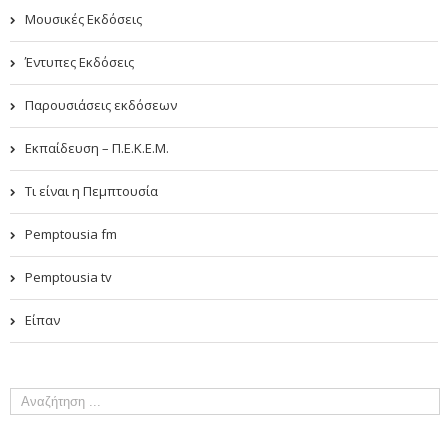
Μουσικές Εκδόσεις
Έντυπες Εκδόσεις
Παρουσιάσεις εκδόσεων
Εκπαίδευση – Π.Ε.Κ.Ε.Μ.
Τι είναι η Πεμπτουσία
Pemptousia fm
Pemptousia tv
Είπαν