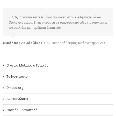
«Η Πεμπτουσία επιτελεί έργο μοναδικό στον εκκλησιαστικό και
θεολογικό χώρο. Είναι μπροστά με διαφορά από όλες τις υπόλοιπες
ιστοσελίδες με παρόμοια θεματική»
Νικόλαος Λουδοβίκος
,
Πρωτοπρεσβύτερος, Καθηγητής ΑΕΑΘ
Ο Άγιος Μάξιμος ο Γραικός
Το Ινστιτούτο
Dmopc.org
Ανακοινώσεις
Σκοπός – Αποστολή