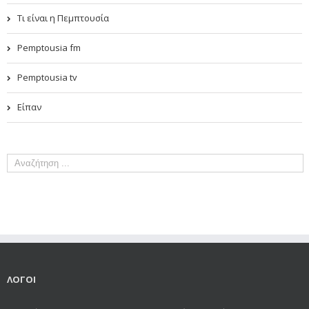
Τι είναι η Πεμπτουσία
Pemptousia fm
Pemptousia tv
Είπαν
ΛΟΓΟΙ