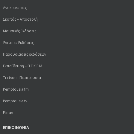
Ανακοινώσεις
Σκοπός – Αποστολή
Μουσικές Εκδόσεις
Έντυπες Εκδόσεις
Παρουσιάσεις εκδόσεων
Εκπαίδευση – Π.Ε.Κ.Ε.Μ.
Τι είναι η Πεμπτουσία
Pemptousia fm
Pemptousia tv
Είπαν
ΕΠΙΚΟΙΝΩΝΙΑ