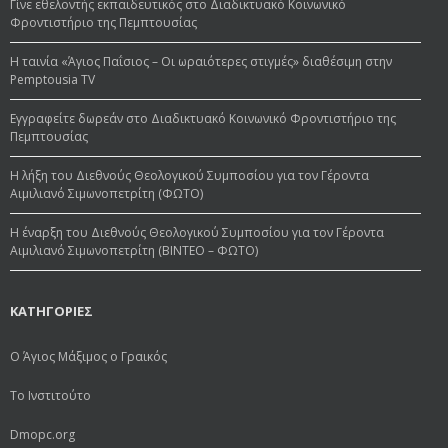
Γίνε εθελοντής εκπαιδευτικός στο Διαδικτυακό Κοινωνικό
Φροντιστήριο της Πεμπτουσίας
Η ταινία «Άγιος Παΐσιος – Οι ωραιότερες στιγμές» διαθέσιμη στην
Pemptousia TV
Εγγραφείτε δωρεάν στο Διαδικτυακό Κοινωνικό Φροντιστήριο της
Πεμπτουσίας
Η λήξη του Διεθνούς Θεολογικού Συμποσίου για τον Γέροντα
Αιμιλιανό Σιμωνοπετρίτη (ΦΩΤΟ)
Η έναρξη του Διεθνούς Θεολογικού Συμποσίου για τον Γέροντα
Αιμιλιανό Σιμωνοπετρίτη (ΒΙΝΤΕΟ – ΦΩΤΟ)
ΚΑΤΗΓΟΡΙΕΣ
Ο Άγιος Μάξιμος ο Γραικός
Το Ινστιτούτο
Dmopc.org