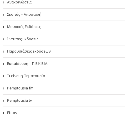
Ανακοινώσεις
Σκοπός – Αποστολή
Μουσικές Εκδόσεις
Έντυπες Εκδόσεις
Παρουσιάσεις εκδόσεων
Εκπαίδευση – Π.Ε.Κ.Ε.Μ.
Τι είναι η Πεμπτουσία
Pemptousia fm
Pemptousia tv
Είπαν