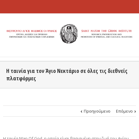
Η ταινία για τον Άγιο Νεκτάριο σε όλες τις διεθνείς
πλατφόρμες
Προηγούμενο
Επόμενο
Η ταινία Man Of God, η οποία είναι βασισμένη στην ζωή του Αγίου