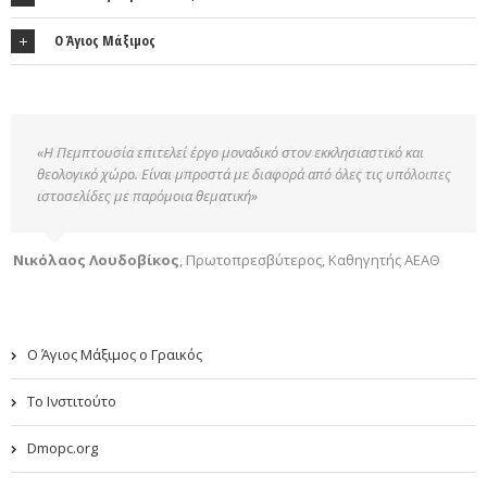
Ο Άγιος Μάξιμος
«Η Πεμπτουσία επιτελεί έργο μοναδικό στον εκκλησιαστικό και
θεολογικό χώρο. Είναι μπροστά με διαφορά από όλες τις υπόλοιπες
ιστοσελίδες με παρόμοια θεματική»
Νικόλαος Λουδοβίκος
,
Πρωτοπρεσβύτερος, Καθηγητής ΑΕΑΘ
Ο Άγιος Μάξιμος ο Γραικός
Το Ινστιτούτο
Dmopc.org