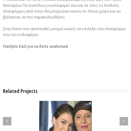
Νεκταρίου Πενταπόλεως κυκλοφορεί πια και σε όλες τις διεθνείς
πλατφόρμες από όπου θα μπορούσε κανείς σε όποια χώρα και αν
βρίσκεται να την παρακολουθήσει.
Στην λίστα που ακολουθεί μπορεί κανείς να επιλέξει την πλατφόρμα
που τον ενδιαφέρει.
Πατήστε ΕΔΩ για να δείτε αναλυτικά
Related Projects