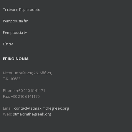
Τι είναι η Πεμπτουσία
Pemptousia fm
Pemptousia tv
Είπαν
ΕΠΙΚΟΙΝΩΝΙΑ
Μπουμπουλίνας 26, Αθήνα,
Τ.Κ. 10682
Phone: +30 210 6141171
Fax: +30 210 6141170
Email:
contact@stmaximthegreek.org
Web:
stmaximthegreek.org