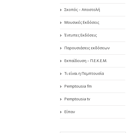
Σκοπός – Αποστολή
Μουσικές Εκδόσεις
Έντυπες Εκδόσεις
Παρουσιάσεις εκδόσεων
Εκπαίδευση – Π.Ε.Κ.Ε.Μ.
Τι είναι η Πεμπτουσία
Pemptousia fm
Pemptousia tv
Είπαν