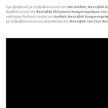
Έχει βραβευτεί με το βραβείο κοινού στο
43ο Διεθνές Φεστιβάλ 
βραβείο κοινού στο
Φεστιβάλ Ελληνικού Κινηματογράφου του 
καλύτερης διεθνούς ταινίας στο
Διεθνές Φεστιβάλ Κινηματογράφ
με τα βραβεία κοινού και σκηνοθεσίας στο
Φεστιβάλ του Σεντ Άν