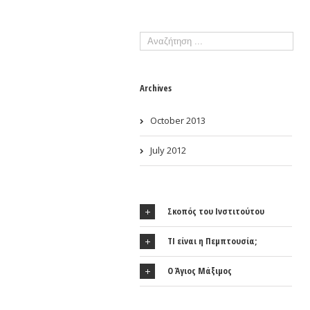
Archives
October 2013
July 2012
Σκοπός του Ινστιτούτου
ΤΙ είναι η Πεμπτουσία;
Ο Άγιος Μάξιμος