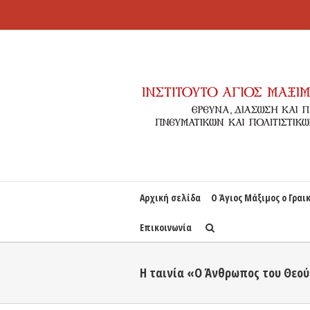
Αρχική σελίδα
Ο Άγιος Μάξιμος ο Γραι
Επικοινωνία
Η ταινία «Ο Άνθρωπος του Θεού»