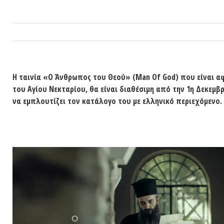
H ταινία
«Ο Άνθρωπος του Θεού»
(Man Of God) που είναι α
του Αγίου Νεκταρίου, θα είναι διαθέσιμη από την 1η Δεκεμβ
να εμπλουτίζει τον κατάλογο του με ελληνικό περιεχόμενο.