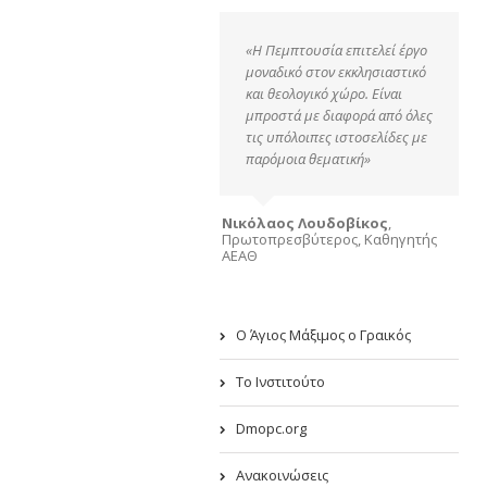
«Η Πεμπτουσία επιτελεί έργο
μοναδικό στον εκκλησιαστικό
και θεολογικό χώρο. Είναι
μπροστά με διαφορά από όλες
τις υπόλοιπες ιστοσελίδες με
παρόμοια θεματική»
Νικόλαος Λουδοβίκος
,
Πρωτοπρεσβύτερος, Καθηγητής
ΑΕΑΘ
Ο Άγιος Μάξιμος ο Γραικός
Το Ινστιτούτο
Dmopc.org
Ανακοινώσεις