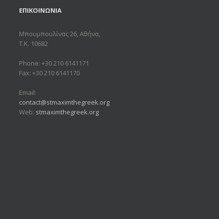
ΕΠΙΚΟΙΝΩΝΙΑ
Μπουμπουλίνας 26, Αθήνα,
Τ.Κ. 10682
Phone: +30 210 6141171
Fax: +30 210 6141170
Email:
contact@stmaximthegreek.org
Web:
stmaximthegreek.org