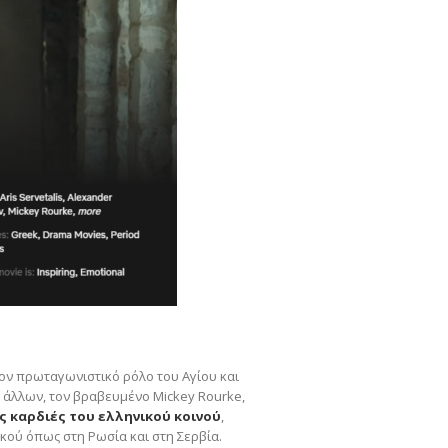
τον πρωταγωνιστικό ρόλο του Αγίου και
 άλλων, τον βραβευμένο Mickey Rourke,
ς καρδιές του ελληνικού κοινού
,
ικού όπως στη Ρωσία και στη Σερβία.