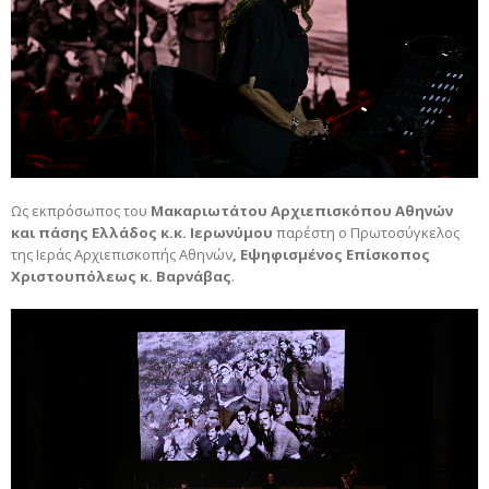
Ως εκπρόσωπος του
Μακαριωτάτου Αρχιεπισκόπου Αθηνών
και πάσης Ελλάδος κ.κ. Ιερωνύμου
παρέστη ο Πρωτοσύγκελος
της Ιεράς Αρχιεπισκοπής Αθηνών
, Εψηφισμένος Επίσκοπος
Χριστουπόλεως κ. Βαρνάβας
.