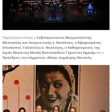
Παρέστησαν επίσης ο
Σεβασμιώτατος Μητροπολίτης
Μεσογαίας και Λαυρεωτικής κ. Νικόλαος, ο Εψηφισμένος
Επίσκοπος Ταλαντίου κ. Θεολόγος, ο Καθηγούμενος της
Ιεράς Μεγίστης Μονής Βατοπαιδίου Γέροντας Εφραίμ
και ο
Πρόεδρος του κόμματος «Νίκη» Δημήτρης Νατσιός
.