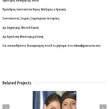
Ομότιμος Καθηγητής ΕΚΠΑ
Πρόεδρος Ινσιτούτου Άγιος Μάξιμος ο Γραικός
Συντονιστές Σειράς Σεμιναρίων Ιστορίας:
Δρ Δημήτρης Μεταλληνός
Δρ Αγγελική Μαστομιχαλάκη
Για οποιαδήποτε διευκρίνηση στείλτε μήνυμα στο
nikos@gouraros.net
.
Related Projects