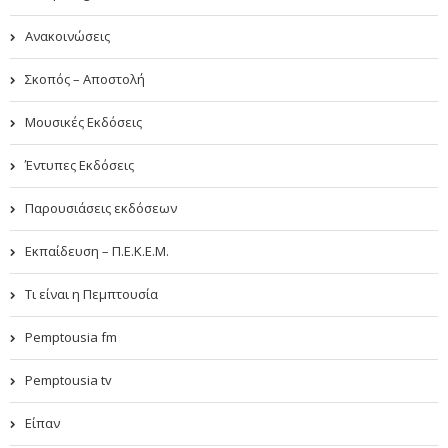
Ανακοινώσεις
Σκοπός – Αποστολή
Μουσικές Εκδόσεις
Έντυπες Εκδόσεις
Παρουσιάσεις εκδόσεων
Εκπαίδευση – Π.Ε.Κ.Ε.Μ.
Τι είναι η Πεμπτουσία
Pemptousia fm
Pemptousia tv
Είπαν