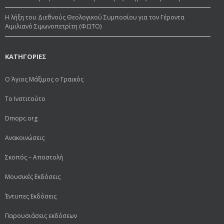
Η λήξη του Διεθνούς Θεολογικού Συμποσίου για τον Γέροντα
Αιμιλιανό Σιμωνοπετρίτη (ΦΩΤΟ)
ΚΑΤΗΓΟΡΙΕΣ
Ο Άγιος Μάξιμος ο Γραικός
Το Ινστιτούτο
Dmopc.org
Ανακοινώσεις
Σκοπός – Αποστολή
Μουσικές Εκδόσεις
Έντυπες Εκδόσεις
Παρουσιάσεις εκδόσεων