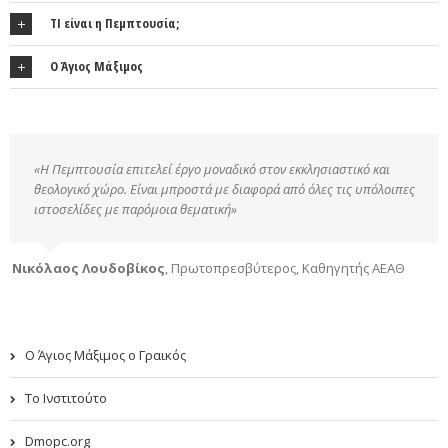
ΤΙ είναι η Πεμπτουσία;
Ο Άγιος Μάξιμος
«Η Πεμπτουσία επιτελεί έργο μοναδικό στον εκκλησιαστικό και
θεολογικό χώρο. Είναι μπροστά με διαφορά από όλες τις υπόλοιπες
ιστοσελίδες με παρόμοια θεματική»
Νικόλαος Λουδοβίκος
,
Πρωτοπρεσβύτερος, Καθηγητής ΑΕΑΘ
Ο Άγιος Μάξιμος ο Γραικός
Το Ινστιτούτο
Dmopc.org