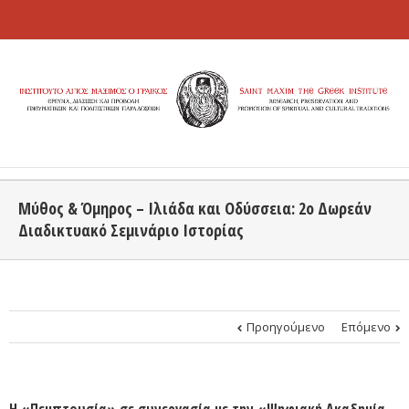
Μύθος & Όμηρος – Ιλιάδα και Οδύσσεια: 2o Δωρεάν
Διαδικτυακό Σεμινάριο Ιστορίας
Προηγούμενο
Επόμενο
H «Πεμπτουσία» σε συνεργασία με την «Ψηφιακή Ακαδημία