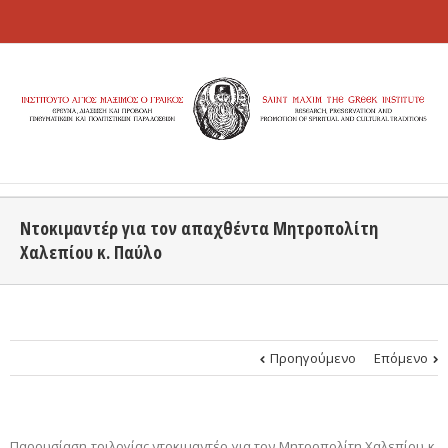
Ντοκιμαντέρ για τον απαχθέντα Μητροπολίτη
Χαλεπίου κ. Παύλο
Προηγούμενο
Επόμενο
Παρουσίαση τριλογίας ντοκιμαντέρ για τον Μητροπολίτη Χαλεπίου κ.