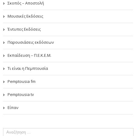
Σκοπός – Αποστολή
Μουσικές Εκδόσεις
Έντυπες Εκδόσεις
Παρουσιάσεις εκδόσεων
Εκπαίδευση – Π.Ε.Κ.Ε.Μ.
Τι είναι η Πεμπτουσία
Pemptousia fm
Pemptousia tv
Είπαν