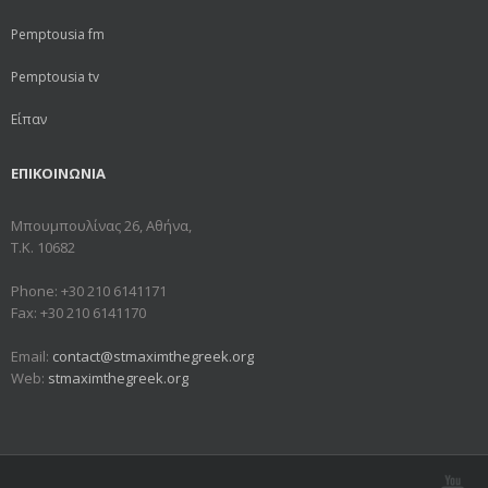
Pemptousia fm
Pemptousia tv
Είπαν
ΕΠΙΚΟΙΝΩΝΙΑ
Μπουμπουλίνας 26, Αθήνα,
Τ.Κ. 10682
Phone: +30 210 6141171
Fax: +30 210 6141170
Email:
contact@stmaximthegreek.org
Web:
stmaximthegreek.org