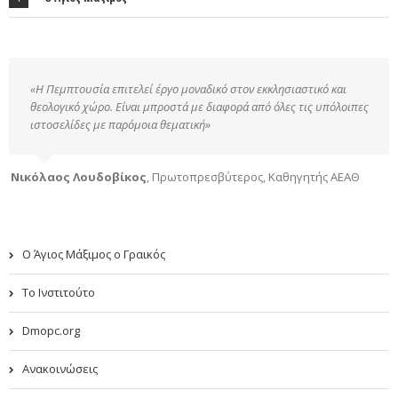
«Η Πεμπτουσία επιτελεί έργο μοναδικό στον εκκλησιαστικό και
θεολογικό χώρο. Είναι μπροστά με διαφορά από όλες τις υπόλοιπες
ιστοσελίδες με παρόμοια θεματική»
Νικόλαος Λουδοβίκος
,
Πρωτοπρεσβύτερος, Καθηγητής ΑΕΑΘ
Ο Άγιος Μάξιμος ο Γραικός
Το Ινστιτούτο
Dmopc.org
Ανακοινώσεις