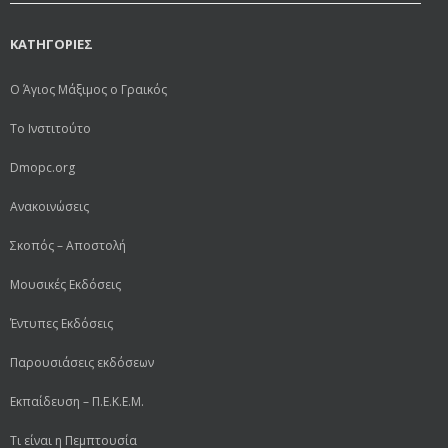
ΚΑΤΗΓΟΡΙΕΣ
Ο Άγιος Μάξιμος ο Γραικός
Το Ινστιτούτο
Dmopc.org
Ανακοινώσεις
Σκοπός – Αποστολή
Μουσικές Εκδόσεις
Έντυπες Εκδόσεις
Παρουσιάσεις εκδόσεων
Εκπαίδευση – Π.Ε.Κ.Ε.Μ.
Τι είναι η Πεμπτουσία