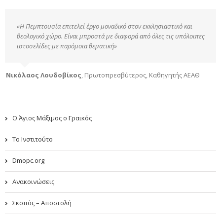
«Η Πεμπτουσία επιτελεί έργο μοναδικό στον εκκλησιαστικό και
θεολογικό χώρο. Είναι μπροστά με διαφορά από όλες τις υπόλοιπες
ιστοσελίδες με παρόμοια θεματική»
Νικόλαος Λουδοβίκος
,
Πρωτοπρεσβύτερος, Καθηγητής ΑΕΑΘ
Ο Άγιος Μάξιμος ο Γραικός
Το Ινστιτούτο
Dmopc.org
Ανακοινώσεις
Σκοπός – Αποστολή