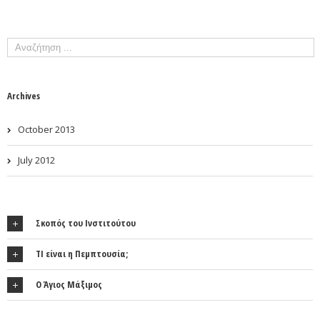
Archives
October 2013
July 2012
Σκοπός του Ινστιτούτου
ΤΙ είναι η Πεμπτουσία;
Ο Άγιος Μάξιμος