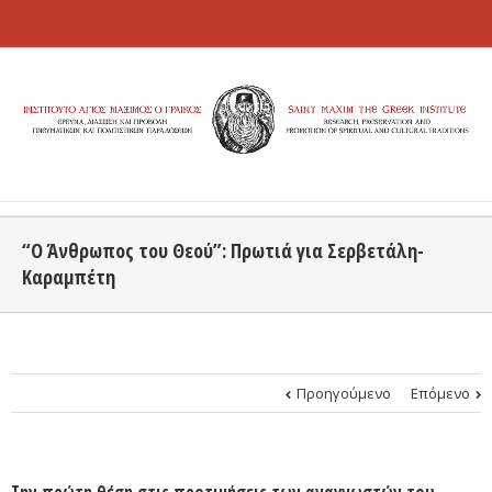
“Ο Άνθρωπος του Θεού”: Πρωτιά για Σερβετάλη-
Καραμπέτη
Προηγούμενο
Επόμενο
Την πρώτη θέση στις προτιμήσεις των αναγνωστών του