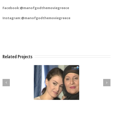
Facebook:@manofgodthemoviegreece
Instagram:@manofgodthemoviegreece
Related Projects