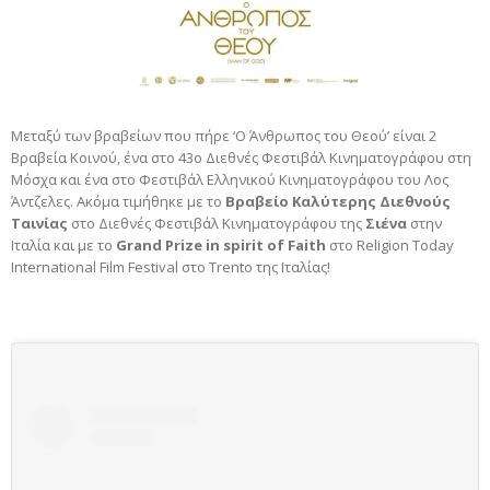
Μεταξύ των βραβείων που πήρε ‘Ο Άνθρωπος του Θεού’ είναι 2
Bραβεία Kοινού, ένα στο 43ο Διεθνές Φεστιβάλ Κινηματογράφου στη
Μόσχα και ένα στο Φεστιβάλ Ελληνικού Κινηματογράφου του Λος
Άντζελες. Ακόμα τιμήθηκε με το
Βραβείο Καλύτερης Διεθνούς
Ταινίας
στο Διεθνές Φεστιβάλ Κινηματογράφου της
Σιένα
στην
Ιταλία και με το
Grand Prize in spirit of Faith
στο Religion Today
International Film Festival στο Trento της Ιταλίας!