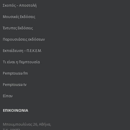
Σκοπός – Αποστολή
Μουσικές Εκδόσεις
Έντυπες Εκδόσεις
Παρουσιάσεις εκδόσεων
Εκπαίδευση – Π.Ε.Κ.Ε.Μ.
Τι είναι η Πεμπτουσία
Pemptousia fm
Pemptousia tv
Είπαν
ΕΠΙΚΟΙΝΩΝΙΑ
Μπουμπουλίνας 26, Αθήνα,