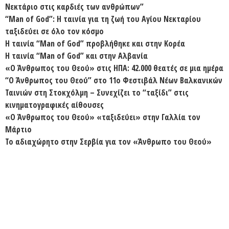
Νεκτάριο στις καρδιές των ανθρώπων”
“Man of God”: Η ταινία για τη ζωή του Αγίου Νεκταρίου
ταξιδεύει σε όλο τον κόσμο
Η ταινία “Man of God” προβλήθηκε και στην Κορέα
Η ταινία “Man of God” και στην Αλβανία
«Ο Άνθρωπος του Θεού» στις ΗΠΑ: 42.000 θεατές σε μια ημέρα
“Ο Άνθρωπος του Θεού” στο 11ο Φεστιβάλ Νέων Βαλκανικών
Ταινιών στη Στοκχόλμη – Συνεχίζει το “ταξίδι” στις
κινηματογραφικές αίθουσες
«Ο Άνθρωπος του Θεού» «ταξιδεύει» στην Γαλλία τον
Μάρτιο
Το αδιαχώρητο στην Σερβία για τον «Άνθρωπο του Θεού»