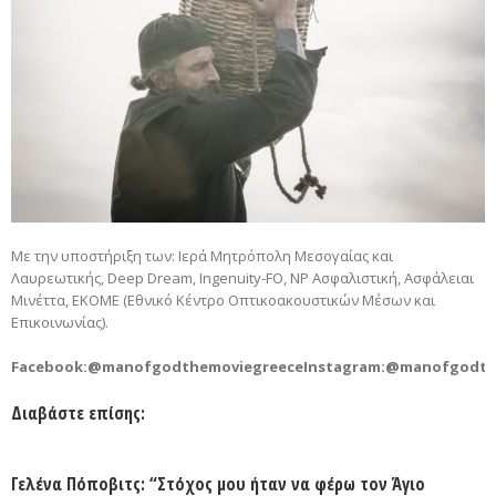
Mε την υποστήριξη των: Ιερά Μητρόπολη Μεσογαίας και
Λαυρεωτικής, Deep Dream, Ingenuity-FO, NP Ασφαλιστική, Ασφάλειαι
Μινέττα, ΕΚΟΜΕ (Εθνικό Κέντρο Οπτικοακουστικών Μέσων και
Επικοινωνίας).
Facebook:@manofgodthemoviegreeceInstagram:@manofgodt
Διαβάστε επίσης:
Γελένα Πόποβιτς: “Στόχος μου ήταν να φέρω τον Άγιο