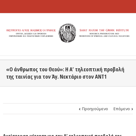
«Ο άνθρωπος του Θεού»: H Α’ τηλεοπτική προβολή
της ταινίας για τον Άγ. Νεκτάριο στον ΑΝΤ1
Προηγούμενο
Επόμενο
Αντίστροφη μέτρηση για την Α’ τηλεοπτική προβολή της