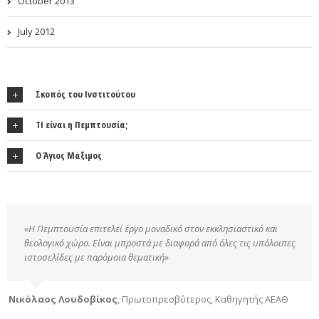
October 2013
July 2012
Σκοπός του Ινστιτούτου
ΤΙ είναι η Πεμπτουσία;
Ο Άγιος Μάξιμος
«Η Πεμπτουσία επιτελεί έργο μοναδικό στον εκκλησιαστικό και
θεολογικό χώρο. Είναι μπροστά με διαφορά από όλες τις υπόλοιπες
ιστοσελίδες με παρόμοια θεματική»
Νικόλαος Λουδοβίκος
,
Πρωτοπρεσβύτερος, Καθηγητής ΑΕΑΘ