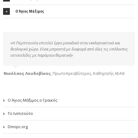
Ο Άγιος Μάξιμος
«Η Πεμπτουσία επιτελεί έργο μοναδικό στον εκκλησιαστικό και
θεολογικό χώρο. Είναι μπροστά με διαφορά από όλες τις υπόλοιπες
ιστοσελίδες με παρόμοια θεματική»
Νικόλαος Λουδοβίκος
,
Πρωτοπρεσβύτερος, Καθηγητής ΑΕΑΘ
Ο Άγιος Μάξιμος ο Γραικός
Το Ινστιτούτο
Dmopc.org