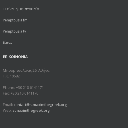
Τι είναι η Πεμπτουσία
Pemptousia fm
Pemptousia tv
Είπαν
ΕΠΙΚΟΙΝΩΝΙΑ
Μπουμπουλίνας 26, Αθήνα,
Τ.Κ. 10682
Phone: +30 210 6141171
Fax: +30 210 6141170
Email:
contact@stmaximthegreek.org
Web:
stmaximthegreek.org