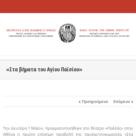
«Στα βήματα του Αγίου Παϊσίου»
Προηγούμενο
Επόμενο
Την Δευτέρα 7 Μαΐου, πραγματοποιήθηκε στο θέατρο «Παλλάς» στην
Αθήνα η πρώτη επίσημη προβολή της ταινίας/ντοκιμαντέρ «Στα