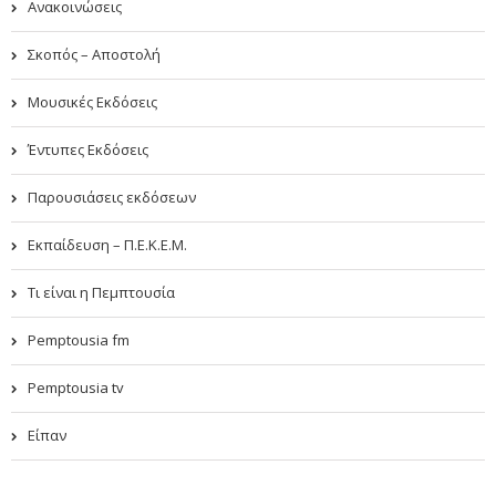
Ανακοινώσεις
Σκοπός – Αποστολή
Μουσικές Εκδόσεις
Έντυπες Εκδόσεις
Παρουσιάσεις εκδόσεων
Εκπαίδευση – Π.Ε.Κ.Ε.Μ.
Τι είναι η Πεμπτουσία
Pemptousia fm
Pemptousia tv
Είπαν