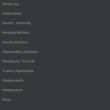
Dmopc.org
Ανακοινώσεις
Σκοπός – Αποστολή
Μουσικές Εκδόσεις
Έντυπες Εκδόσεις
Παρουσιάσεις εκδόσεων
Εκπαίδευση – Π.Ε.Κ.Ε.Μ.
Τι είναι η Πεμπτουσία
Pemptousia fm
Pemptousia tv
Είπαν