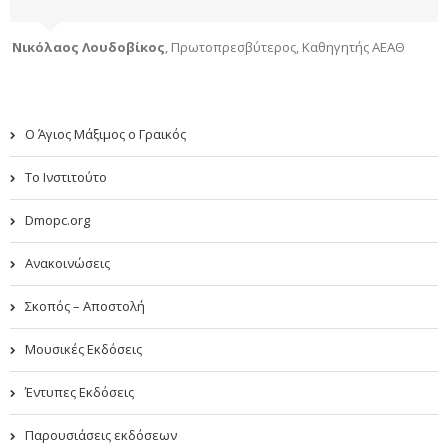
Νικόλαος Λουδοβίκος
,
Πρωτοπρεσβύτερος, Καθηγητής ΑΕΑΘ
Ο Άγιος Μάξιμος ο Γραικός
Το Ινστιτούτο
Dmopc.org
Ανακοινώσεις
Σκοπός – Αποστολή
Μουσικές Εκδόσεις
Έντυπες Εκδόσεις
Παρουσιάσεις εκδόσεων