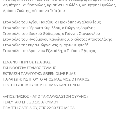
Δημήτρης Ξανθόπουλος, Χριστίνα Παυλίδου, Δημήτρης Ήμελλος,
Δρόσος Σκώτης, Δέσποινα Γκάτζιου
Στον ρόλο του Αγίου Παϊσίου, ο Προκόπης Αγαθοκλέους
Στον ρόλο του Γέροντα Κυρίλλου, ο Γιώργος Αρμένης
Στον ρόλο του βοσκού Θόδωρου, ο Γιάννης Στάνκογλου
Στον ρόλο του Ηγούμενου Καλλίνικου, ο Κώστας Αποστολάκης
Στον ρόλο της κυρά-Γιώργαινας, η Ρηνιώ Κυριαζή
Στον ρόλο του Αρσενίου Εζνεπίδη, ο Παΐσιος Έξαρχος
ΣΕΝΑΡΙΟ: ΓΙΩΡΓΟΣ ΤΣΙΑΚΚΑΣ
ΣΚΗΝΟΘΕΣΙΑ: ΣΤΑΜΟΣ ΤΣΑΜΗΣ
ΕΚΤΕΛΕΣΗ ΠΑΡΑΓΩΓΗΣ: GREEN OLIVE FILMS
ΠΑΡΑΓΩΓΗ: ΙΝΣΤΙΤΟΥΤΟ ΑΓΙΟΣ ΜΑΞΙΜΟΣ Ο ΓΡΑΙΚΟΣ
ΠΡΩΤΟΤΥΠΗ ΜΟΥΣΙΚΗ: TUOMAS KANTELINEN
«ΑΓΙΟΣ ΠΑΪΣΙΟΣ – ΑΠΟ ΤΑ ΦΑΡΑΣΑ ΣΤΟΝ ΟΥΡΑΝΟ»
ΤΕΛΕΥΤΑΙΟ ΕΠΕΙΣΟΔΙΟ Α΄ ΚΥΚΛΟΥ
ΠΕΜΠΤΗ 7 ΑΠΡΙΛΙΟΥ, ΣΤΙΣ 22:30 ΣΤΟ MEGA