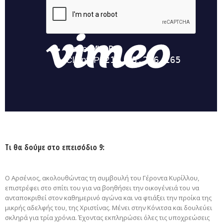
Τι θα δούμε στο επεισόδιο 9:
Ο Αρσένιος, ακολουθώντας τη συμβουλή του Γέροντα Κυρίλλου,
επιστρέφει στο σπίτι του για να βοηθήσει την οικογένειά του να
ανταποκριθεί στον καθημερινό αγώνα και να φτιάξει την προίκα της
μικρής αδελφής του, της Χριστίνας. Μένει στην Κόνιτσα και δουλεύει
σκληρά για τρία χρόνια. Έχοντας εκπληρώσει όλες τις υποχρεώσεις