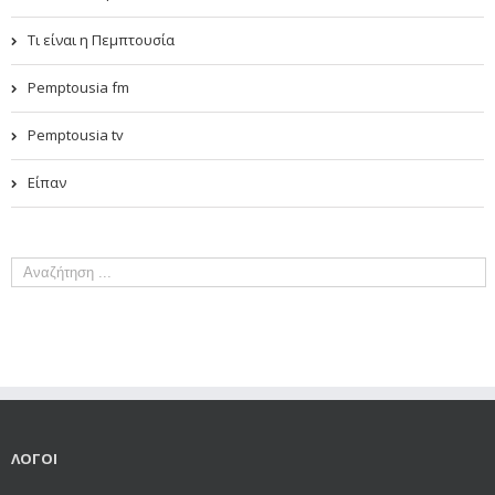
Τι είναι η Πεμπτουσία
Pemptousia fm
Pemptousia tv
Είπαν
ΛΟΓΟΙ