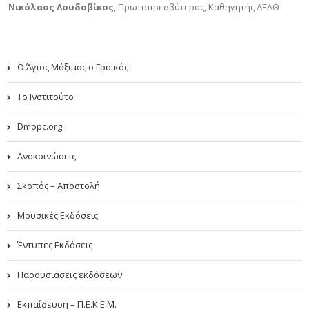
Νικόλαος Λουδοβίκος
,
Πρωτοπρεσβύτερος, Καθηγητής ΑΕΑΘ
Ο Άγιος Μάξιμος ο Γραικός
Το Ινστιτούτο
Dmopc.org
Ανακοινώσεις
Σκοπός – Αποστολή
Μουσικές Εκδόσεις
Έντυπες Εκδόσεις
Παρουσιάσεις εκδόσεων
Εκπαίδευση – Π.Ε.Κ.Ε.Μ.