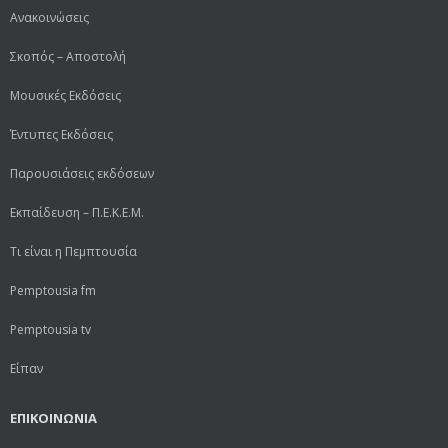
Ανακοινώσεις
Σκοπός – Αποστολή
Μουσικές Εκδόσεις
Έντυπες Εκδόσεις
Παρουσιάσεις εκδόσεων
Εκπαίδευση – Π.Ε.Κ.Ε.Μ.
Τι είναι η Πεμπτουσία
Pemptousia fm
Pemptousia tv
Είπαν
ΕΠΙΚΟΙΝΩΝΙΑ