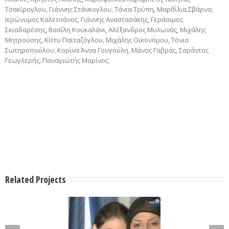
Τσακίρογλου, Γιάννης Στάνκογλου, Τάνια Τρύπη, Μαρθίλια Σβάρνα,
Ιερώνυμος Καλετσάνος, Γιάννης Αναστασάκης, Γεράσιμος
Σκιαδαρέσης, Βασίλη Κουκαλάνι, Αλέξανδρος Μυλωνάς, Μιχάλης
Μητρούσης, Κίττυ Παϊταζόγλου, Μιχάλης Οικονόμου, Τόνια
Σωτηροπούλου, Κορίνα Άννα Γουγούλη, Μάνος Γαβράς, Σαράντος
Γεωγλερής, Παναγιώτης Μαρίνος.
Related Projects