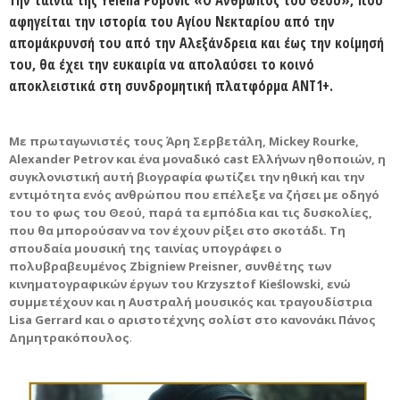
αφηγείται την ιστορία του Αγίου Νεκταρίου από την
απομάκρυνσή του από την Αλεξάνδρεια και έως την κοίμησή
του, θα έχει την ευκαιρία να απολαύσει το κοινό
αποκλειστικά στη συνδρομητική πλατφόρμα ΑΝΤ1+.
Με πρωταγωνιστές τους Άρη Σερβετάλη, Mickey Rourke,
Alexander Petrov και ένα μοναδικό cast Ελλήνων ηθοποιών, η
συγκλονιστική αυτή βιογραφία φωτίζει την ηθική και την
εντιμότητα ενός ανθρώπου που επέλεξε να ζήσει με οδηγό
του το φως του Θεού, παρά τα εμπόδια και τις δυσκολίες,
που θα μπορούσαν να τον έχουν ρίξει στο σκοτάδι. Τη
σπουδαία μουσική της ταινίας υπογράφει ο
πολυβραβευμένος Ζbigniew Preisner, συνθέτης των
κινηματογραφικών έργων του Krzysztof Kieślowski, ενώ
συμμετέχουν και η Αυστραλή μουσικός και τραγουδίστρια
Lisa Gerrard και ο αριστοτέχνης σολίστ στο κανονάκι Πάνος
Δημητρακόπουλος
.