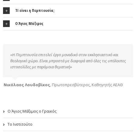
ΤΙ είναι η Πεμπτουσία;
Ο Άγιος Μάξιμος
«Η Πεμπτουσία επιτελεί έργο μοναδικό στον εκκλησιαστικό και
θεολογικό χώρο. Είναι μπροστά με διαφορά από όλες τις υπόλοιπες
ιστοσελίδες με παρόμοια θεματική»
Νικόλαος Λουδοβίκος
,
Πρωτοπρεσβύτερος, Καθηγητής ΑΕΑΘ
Ο Άγιος Μάξιμος ο Γραικός
Το Ινστιτούτο