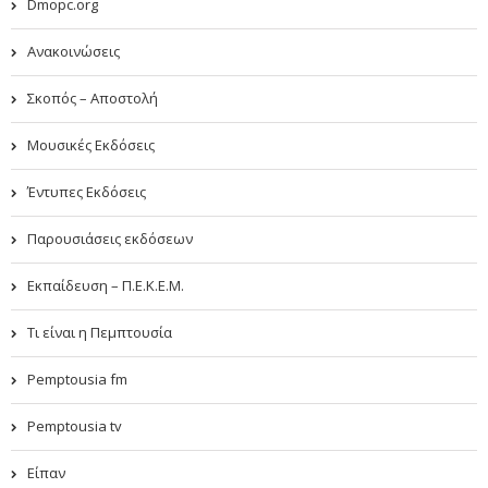
Dmopc.org
Ανακοινώσεις
Σκοπός – Αποστολή
Μουσικές Εκδόσεις
Έντυπες Εκδόσεις
Παρουσιάσεις εκδόσεων
Εκπαίδευση – Π.Ε.Κ.Ε.Μ.
Τι είναι η Πεμπτουσία
Pemptousia fm
Pemptousia tv
Είπαν