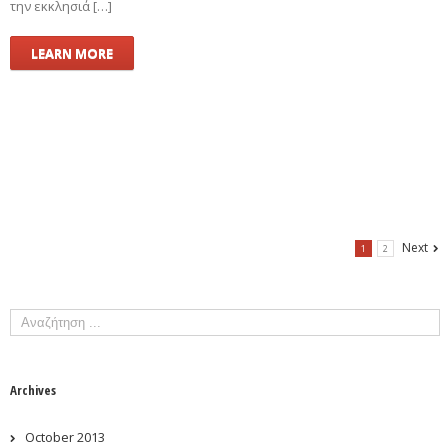
την εκκλησιά […]
LEARN MORE
Next
1
2
Archives
October 2013