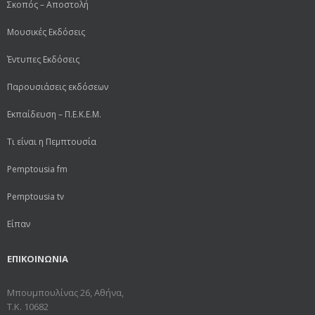
Σκοπός – Αποστολή
Μουσικές Εκδόσεις
Έντυπες Εκδόσεις
Παρουσιάσεις εκδόσεων
Εκπαίδευση – Π.Ε.Κ.Ε.Μ.
Τι είναι η Πεμπτουσία
Pemptousia fm
Pemptousia tv
Είπαν
ΕΠΙΚΟΙΝΩΝΙΑ
Μπουμπουλίνας 26, Αθήνα,
Τ.Κ. 10682