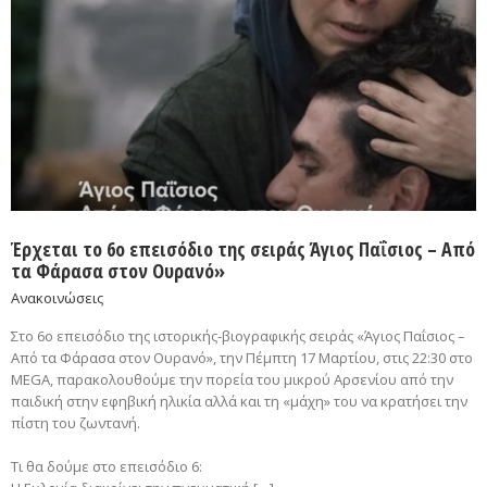
Έρχεται το 6ο επεισόδιο της σειράς Άγιος Παΐσιος – Από
τα Φάρασα στον Ουρανό»
Ανακοινώσεις
Στο 6ο επεισόδιο της ιστορικής-βιογραφικής σειράς «Άγιος Παΐσιος –
Από τα Φάρασα στον Ουρανό», την Πέμπτη 17 Μαρτίου, στις 22:30 στο
MEGA, παρακολουθούμε την πορεία του μικρού Αρσενίου από την
παιδική στην εφηβική ηλικία αλλά και τη «μάχη» του να κρατήσει την
πίστη του ζωντανή.
Τι θα δούμε στο επεισόδιο 6: