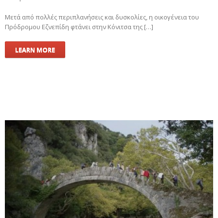
Μετά από πολλές περιπλανήσεις και δυσκολίες, η οικογένεια του
Πρόδρομου Εζνεπίδη φτάνει στην Κόνιτσα της […]
LEARN MORE