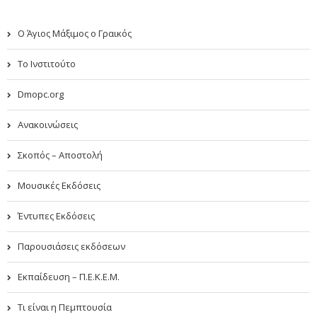
Ο Άγιος Μάξιμος ο Γραικός
Το Ινστιτούτο
Dmopc.org
Ανακοινώσεις
Σκοπός – Αποστολή
Μουσικές Εκδόσεις
Έντυπες Εκδόσεις
Παρουσιάσεις εκδόσεων
Εκπαίδευση – Π.Ε.Κ.Ε.Μ.
Τι είναι η Πεμπτουσία