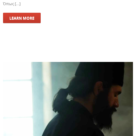
Όπως […]
LEARN MORE