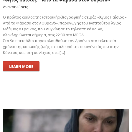
Ανακοινώσεις
Ο πρώτος κύκλος της ιστορικής-βιογραφικής σειράς «Άγιος Παΐσιος –
Από τα Φάρασα στον Ουρανό», παραγωγής του Ινστιτούτου Άγιος
Μάξιμος ο Γραικός, που συγκίνησε το τηλεοπτικό κοινό,
ολοκληρώνεται σήμερα, στις 22:30 στο MEGA.
Στο 9ο επεισόδιο παρακολουθούμε τον Αρσένιο στα τελευταία
χρόνια της κοσμικής ζωής, στο πλευρό της οικογένειάς του στην
Κόνιτσα, και, στη συνέχεια, στα […]
LEARN MORE