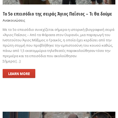
Το 5ο επεισόδιο της σειράς Άγιος Παΐσιος – Τι θα δούμε
Ανακοινώσεις
Με το 5ο επεισόδιο συνεχίζεται σήμερα η ιστορική-βιογραφική σειρά
«Άγιος Παΐσιος – Από τα Φάρασα στον Ουρανό», μια παραγωγή του
Ινστιτούτου Άγιος Μάξιμος ο Γραικός, η οποία έχει κερδίσει από την
πρώτη στιγμή που προβλήθηκε την εμπιστοσύνη του κοινού καθώς,
πάνω από 1,5 εκατομμύρια τηλεθεατές παρακολούθησαν τόσο την
πρεμιέρα και τα επεισόδια που ακολούθησαν.
Σήμερα […]
LEARN MORE