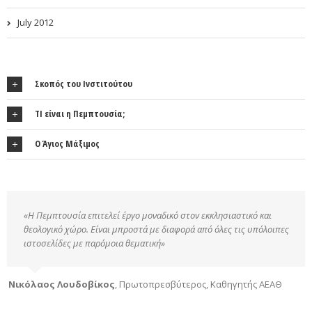
July 2012
Σκοπός του Ινστιτούτου
ΤΙ είναι η Πεμπτουσία;
Ο Άγιος Μάξιμος
«Η Πεμπτουσία επιτελεί έργο μοναδικό στον εκκλησιαστικό και
θεολογικό χώρο. Είναι μπροστά με διαφορά από όλες τις υπόλοιπες
ιστοσελίδες με παρόμοια θεματική»
Νικόλαος Λουδοβίκος
,
Πρωτοπρεσβύτερος, Καθηγητής ΑΕΑΘ