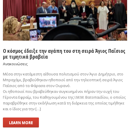
Ο κόσμος έδειξε την αγάπη του στη σειρά Άγιος Παΐσιος
με τιμητικά βραβεία
Ανακοινώσεις
Μέσα στην κατάμεστη αίθουσα πολιτισμού στον Άγιο Δημήτριο, στο
Μπραχάμι, βραβεύθηκαν ηθοποιοί από την τηλεοπτική σειρά Άγιος
Παΐσιος από τα Φάρασα στον Ουρανό.
Οι ηθοποιοί που βραβεύθηκαν συγκινημένοι πήραν την ευχή του
Γέροντα Εφραίμ, του Καθηγουμένου της Ι.Μ.Μ. Βατοπαιδίου, ο οποίος
παραβρέθηκε στην εκδήλωση κατά τη διάρκεια της οποίας τιμήθηκε
και ο ίδιος για την […]
LEARN MORE