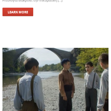
Η Ευλογία διακρίνει την πνευματική […]
LEARN MORE