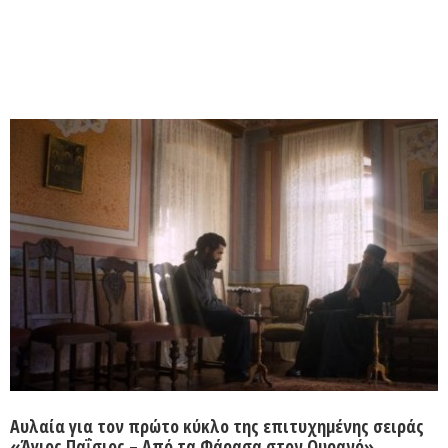
Αυλαία για τον πρώτο κύκλο της επιτυχημένης σειράς
«Άγιος Παΐσιος – Από τα Φάρασα στον Ουρανό»