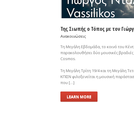
Της Σιωπής ο Τόπος με τον Γιώρ
Ανακοινώσεις
Τη Μεγάλη Εβδομάδα, το κοινό του Κέντ
παρακολουθήσει δύο μουσικές βραδιές 
Cosmos.
Τη Μεγάλη Τρίτη 19/4 και τη Μεγάλη Τετ
ΚΠΙΣΝ φιλοξενείται η μουσική παράστασ
που […]
LEARN MORE