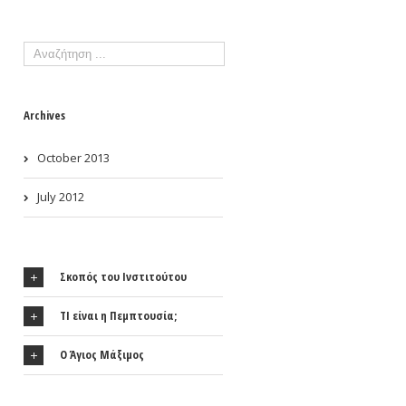
Archives
October 2013
July 2012
Σκοπός του Ινστιτούτου
ΤΙ είναι η Πεμπτουσία;
Ο Άγιος Μάξιμος