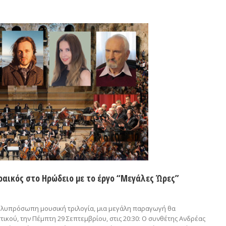
Γραικός στο Ηρώδειο με το έργο “Μεγάλες Ώρες”
ολυπρόσωπη μουσική τριλογία, μια μεγάλη παραγωγή θα
κού, την Πέμπτη 29 Σεπτεμβρίου, στις 20:30: Ο συνθέτης Ανδρέας