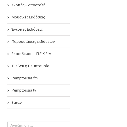
Σκοπός – Αποστολή
Μουσικές Εκδόσεις
Έντυπες Εκδόσεις
Παρουσιάσεις εκδόσεων
Εκπαίδευση – Π.Ε.Κ.Ε.Μ.
Τι είναι η Πεμπτουσία
Pemptousia fm
Pemptousia tv
Είπαν