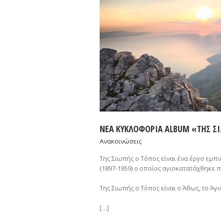
ΝΕΑ ΚΥΚΛΟΦΟΡΙΑ ALBUM «ΤΗΣ Σ
Ανακοινώσεις
Της Σιωπής ο Τόπος είναι ένα έργο εμπ
(1897-1959) ο οποίος αγιοκατατάχθηκε 
Της Σιωπής ο Τόπος είναι ο Άθως, το Άγ
[…]