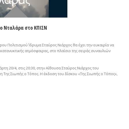
γο Νταλάρα στο ΚΠΙΣΝ
ρου Πολιτισμού Ίδρυμα Σταύρος Νιάρχος θα έχει την ευκαιρία να
κατανυκτικής ατμόσφαιρας, στο πλαίσιο της σειράς συναυλιών
άρτη 20/4, στις 20:30, στην Αίθουσα Σταύρος Νιάρχος του
η Της Σιωπής ο Τόπος. Η έκδοση του δίσκου «Της Σιωπής ο Τόπος»,