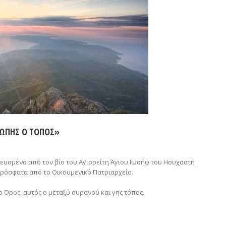
ΙΩΠΗΣ Ο ΤΟΠΟΣ»
νευσμένο από τον βίο του Αγιορείτη Άγιου Ιωσήφ του Ησυχαστή
πρόσφατα από το Οικουμενικό Πατριαρχείο.
ιο Όρος, αυτός ο μεταξύ ουρανού και γης τόπος.