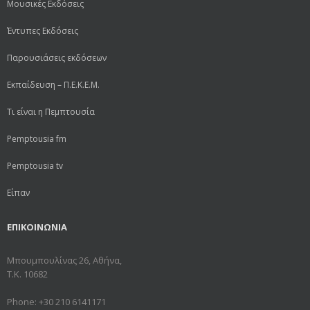
Μουσικές Εκδόσεις
Έντυπες Εκδόσεις
Παρουσιάσεις εκδόσεων
Εκπαίδευση – Π.Ε.Κ.Ε.Μ.
Τι είναι η Πεμπτουσία
Pemptousia fm
Pemptousia tv
Είπαν
ΕΠΙΚΟΙΝΩΝΙΑ
Μπουμπουλίνας 26, Αθήνα,
Τ.Κ. 10682
Phone: +30 210 6141171