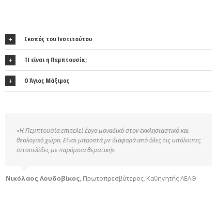
Σκοπός του Ινστιτούτου
ΤΙ είναι η Πεμπτουσία;
Ο Άγιος Μάξιμος
«Η Πεμπτουσία επιτελεί έργο μοναδικό στον εκκλησιαστικό και
θεολογικό χώρο. Είναι μπροστά με διαφορά από όλες τις υπόλοιπες
ιστοσελίδες με παρόμοια θεματική»
Νικόλαος Λουδοβίκος
,
Πρωτοπρεσβύτερος, Καθηγητής ΑΕΑΘ