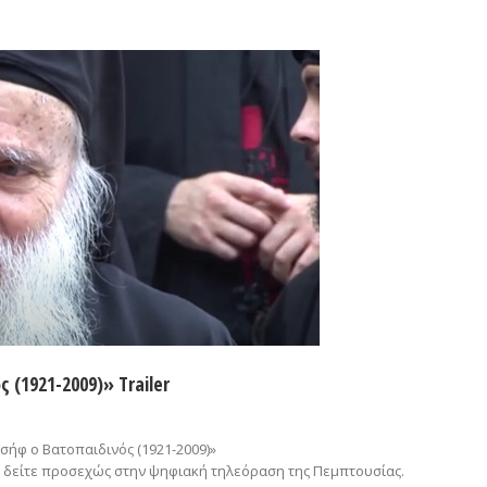
(1921-2009)» Trailer
ωσήφ ο Βατοπαιδινός (1921-2009)»
ο δείτε προσεχώς στην ψηφιακή τηλεόραση της Πεμπτουσίας.