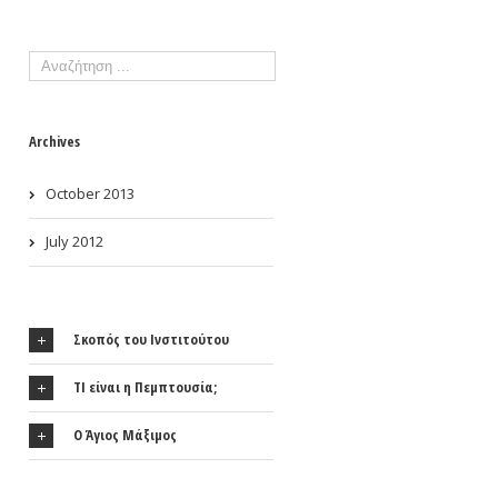
Archives
October 2013
July 2012
Σκοπός του Ινστιτούτου
ΤΙ είναι η Πεμπτουσία;
Ο Άγιος Μάξιμος