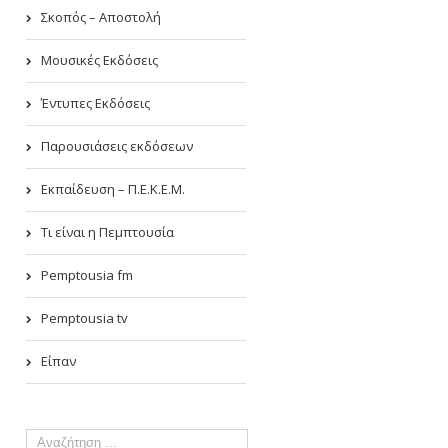
Σκοπός – Αποστολή
Μουσικές Εκδόσεις
Έντυπες Εκδόσεις
Παρουσιάσεις εκδόσεων
Εκπαίδευση – Π.Ε.Κ.Ε.Μ.
Τι είναι η Πεμπτουσία
Pemptousia fm
Pemptousia tv
Είπαν