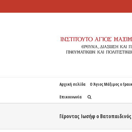
Αρχική σελίδα
Ο Άγιος Μάξιμος ο Γραι
Επικοινωνία
Γέροντας Ιωσήφ ο Βατοπαιδινός