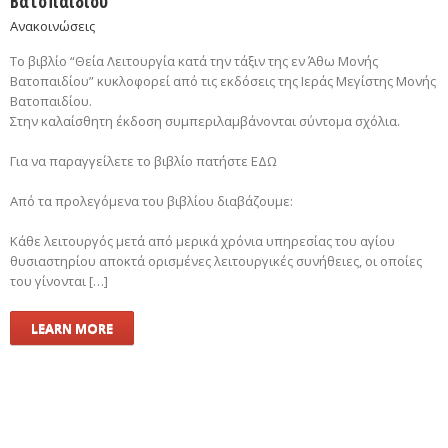
Βατοπαιδίου”
Ανακοινώσεις
Το βιβλίο “Θεία Λειτουργία κατά την τάξιν της εν Άθω Μονής
Βατοπαιδίου” κυκλοφορεί από τις εκδόσεις της Ιεράς Μεγίστης Μονής
Βατοπαιδίου.
Στην καλαίσθητη έκδοση συμπεριλαμβάνονται σύντομα σχόλια.
Για να παραγγείλετε το βιβλίο πατήστε ΕΔΩ
Από τα προλεγόμενα του βιβλίου διαβάζουμε:
Κάθε λειτουργός μετά από μερικά χρόνια υπηρεσίας του αγίου
θυσιαστηρίου αποκτά ορισμένες λειτουργικές συνήθειες, οι οποίες
του γίνονται […]
LEARN MORE