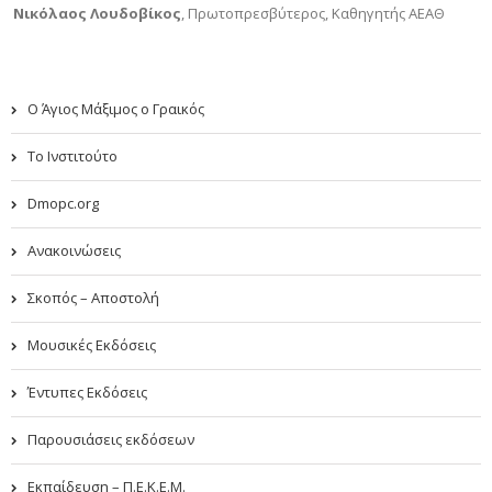
Νικόλαος Λουδοβίκος
,
Πρωτοπρεσβύτερος, Καθηγητής ΑΕΑΘ
Ο Άγιος Μάξιμος ο Γραικός
Το Ινστιτούτο
Dmopc.org
Ανακοινώσεις
Σκοπός – Αποστολή
Μουσικές Εκδόσεις
Έντυπες Εκδόσεις
Παρουσιάσεις εκδόσεων
Εκπαίδευση – Π.Ε.Κ.Ε.Μ.