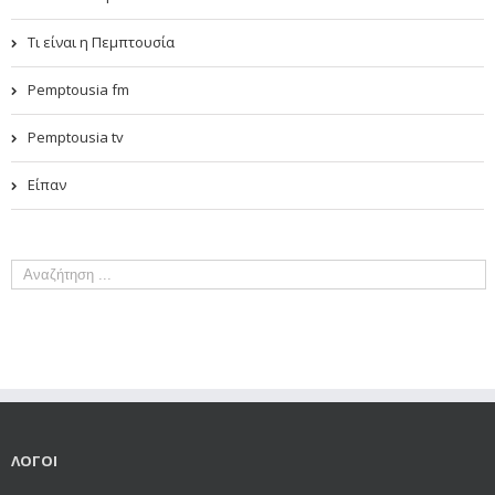
Τι είναι η Πεμπτουσία
Pemptousia fm
Pemptousia tv
Είπαν
ΛΟΓΟΙ