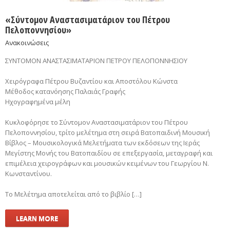
«Σύντομον Αναστασιματάριον του Πέτρου
Πελοποννησίου»
Ανακοινώσεις
ΣΥΝΤΟΜΟΝ ΑΝΑΣΤΑΣΙΜΑΤΑΡΙΟΝ ΠΕΤΡΟΥ ΠΕΛΟΠΟΝΝΗΣΙΟΥ
Χειρόγραφα Πέτρου Βυζαντίου και Αποστόλου Κώνστα
Μέθοδος κατανόησης Παλαιάς Γραφής
Ηχογραφημένα μέλη
Κυκλοφόρησε το Σύντομον Αναστασιματάριον του Πέτρου
Πελοποννησίου, τρίτο μελέτημα στη σειρά Βατοπαιδινή Μουσική
Βίβλος – Μουσικολογικά Μελετήματα των εκδόσεων της Ιεράς
Μεγίστης Μονής του Βατοπαιδίου σε επεξεργασία, μεταγραφή και
επιμέλεια χειρογράφων και μουσικών κειμένων του Γεωργίου Ν.
Κωνσταντίνου.
Το Μελέτημα αποτελείται από το βιβλίο […]
LEARN MORE