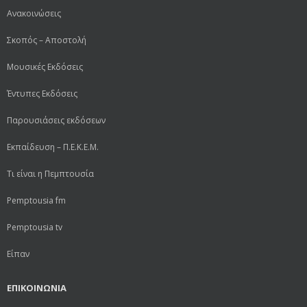
Ανακοινώσεις
Σκοπός – Αποστολή
Μουσικές Εκδόσεις
Έντυπες Εκδόσεις
Παρουσιάσεις εκδόσεων
Εκπαίδευση – Π.Ε.Κ.Ε.Μ.
Τι είναι η Πεμπτουσία
Pemptousia fm
Pemptousia tv
Είπαν
ΕΠΙΚΟΙΝΩΝΙΑ