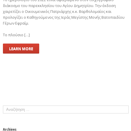
διάκοσμο του παρεκκλησίου του Αγίου Δημητρίου. Την έκδοση
χαιρετίζει ο Οικουμενικός Πατριάρχης κ.κ. Βαρθολομαίος και
προλογίζει ο Καθηγούμενος της Ιεράς Μεγίστης Μονής Βατοπαιδίου
Γέρων Εφραίμ.
Το πλούσιο […]
LEARN MORE
Archives