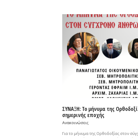
ΣΥΝΑΞΗ: Το μήνυμα της Ορθοδοξ
σημερινής εποχής
Ανακοινώσεις
Για το μήνυμα της Ορθοδοξίας στον σύγ