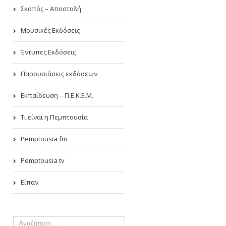
Σκοπός – Αποστολή
Μουσικές Εκδόσεις
Έντυπες Εκδόσεις
Παρουσιάσεις εκδόσεων
Εκπαίδευση – Π.Ε.Κ.Ε.Μ.
Τι είναι η Πεμπτουσία
Pemptousia fm
Pemptousia tv
Είπαν