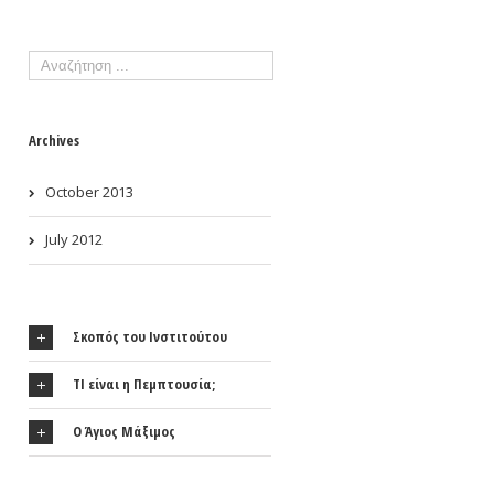
Archives
October 2013
July 2012
Σκοπός του Ινστιτούτου
ΤΙ είναι η Πεμπτουσία;
Ο Άγιος Μάξιμος