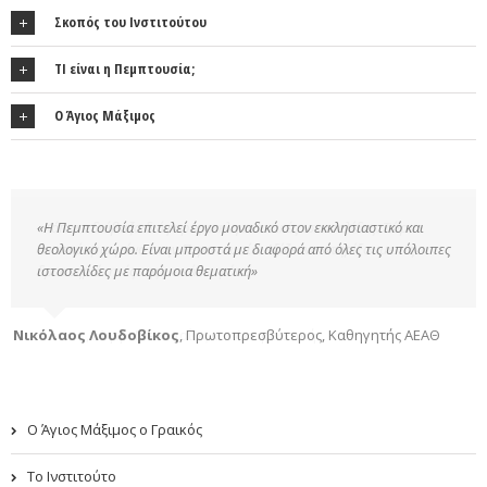
Σκοπός του Ινστιτούτου
ΤΙ είναι η Πεμπτουσία;
Ο Άγιος Μάξιμος
«Η Πεμπτουσία επιτελεί έργο μοναδικό στον εκκλησιαστικό και
θεολογικό χώρο. Είναι μπροστά με διαφορά από όλες τις υπόλοιπες
ιστοσελίδες με παρόμοια θεματική»
Νικόλαος Λουδοβίκος
,
Πρωτοπρεσβύτερος, Καθηγητής ΑΕΑΘ
Ο Άγιος Μάξιμος ο Γραικός
Το Ινστιτούτο