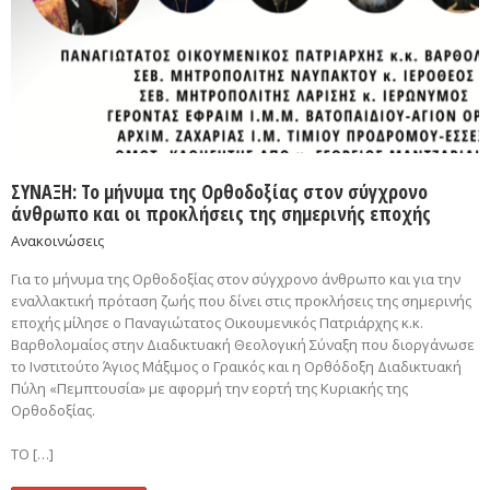
ΣΥΝΑΞΗ: Το μήνυμα της Ορθοδοξίας στον σύγχρονο
άνθρωπο και οι προκλήσεις της σημερινής εποχής
Ανακοινώσεις
Για το μήνυμα της Ορθοδοξίας στον σύγχρονο άνθρωπο και για την
εναλλακτική πρόταση ζωής που δίνει στις προκλήσεις της σημερινής
εποχής μίλησε ο Παναγιώτατος Οικουμενικός Πατριάρχης κ.κ.
Βαρθολομαίος στην Διαδικτυακή Θεολογική Σύναξη που διοργάνωσε
το Ινστιτούτο Άγιος Μάξιμος ο Γραικός και η Ορθόδοξη Διαδικτυακή
Πύλη «Πεμπτουσία» με αφορμή την εορτή της Κυριακής της
Ορθοδοξίας.
ΤΟ […]