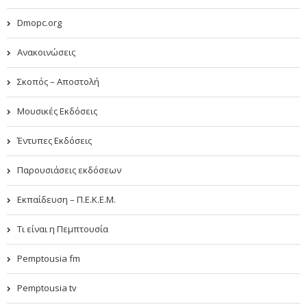
Dmopc.org
Ανακοινώσεις
Σκοπός – Αποστολή
Μουσικές Εκδόσεις
Έντυπες Εκδόσεις
Παρουσιάσεις εκδόσεων
Εκπαίδευση – Π.Ε.Κ.Ε.Μ.
Τι είναι η Πεμπτουσία
Pemptousia fm
Pemptousia tv