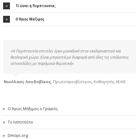
ΤΙ είναι η Πεμπτουσία;
Ο Άγιος Μάξιμος
«Η Πεμπτουσία επιτελεί έργο μοναδικό στον εκκλησιαστικό και
θεολογικό χώρο. Είναι μπροστά με διαφορά από όλες τις υπόλοιπες
ιστοσελίδες με παρόμοια θεματική»
Νικόλαος Λουδοβίκος
,
Πρωτοπρεσβύτερος, Καθηγητής ΑΕΑΘ
Ο Άγιος Μάξιμος ο Γραικός
Το Ινστιτούτο
Dmopc.org