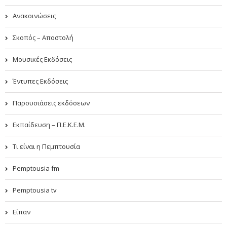
Ανακοινώσεις
Σκοπός – Αποστολή
Μουσικές Εκδόσεις
Έντυπες Εκδόσεις
Παρουσιάσεις εκδόσεων
Εκπαίδευση – Π.Ε.Κ.Ε.Μ.
Τι είναι η Πεμπτουσία
Pemptousia fm
Pemptousia tv
Είπαν