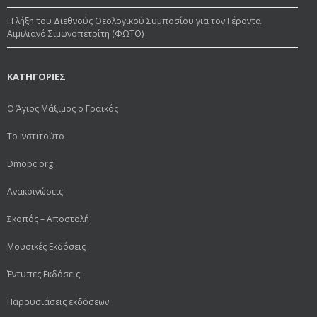
Η λήξη του Διεθνούς Θεολογικού Συμποσίου για τον Γέροντα
Αιμιλιανό Σιμωνοπετρίτη (ΦΩΤΟ)
ΚΑΤΗΓΟΡΙΕΣ
Ο Άγιος Μάξιμος ο Γραικός
Το Ινστιτούτο
Dmopc.org
Ανακοινώσεις
Σκοπός – Αποστολή
Μουσικές Εκδόσεις
Έντυπες Εκδόσεις
Παρουσιάσεις εκδόσεων