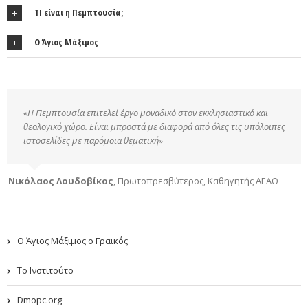
ΤΙ είναι η Πεμπτουσία;
Ο Άγιος Μάξιμος
«Η Πεμπτουσία επιτελεί έργο μοναδικό στον εκκλησιαστικό και
θεολογικό χώρο. Είναι μπροστά με διαφορά από όλες τις υπόλοιπες
ιστοσελίδες με παρόμοια θεματική»
Νικόλαος Λουδοβίκος
,
Πρωτοπρεσβύτερος, Καθηγητής ΑΕΑΘ
Ο Άγιος Μάξιμος ο Γραικός
Το Ινστιτούτο
Dmopc.org