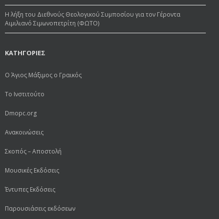
Η λήξη του Διεθνούς Θεολογικού Συμποσίου για τον Γέροντα
Αιμιλιανό Σιμωνοπετρίτη (ΦΩΤΟ)
ΚΑΤΗΓΟΡΙΕΣ
Ο Άγιος Μάξιμος ο Γραικός
Το Ινστιτούτο
Dmopc.org
Ανακοινώσεις
Σκοπός – Αποστολή
Μουσικές Εκδόσεις
Έντυπες Εκδόσεις
Παρουσιάσεις εκδόσεων