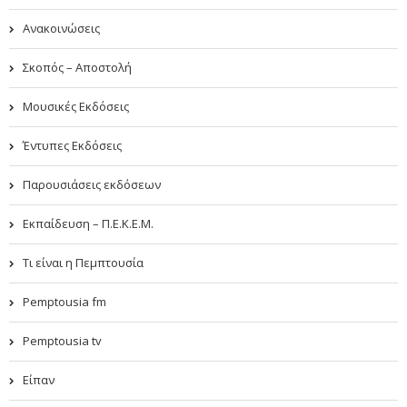
Ανακοινώσεις
Σκοπός – Αποστολή
Μουσικές Εκδόσεις
Έντυπες Εκδόσεις
Παρουσιάσεις εκδόσεων
Εκπαίδευση – Π.Ε.Κ.Ε.Μ.
Τι είναι η Πεμπτουσία
Pemptousia fm
Pemptousia tv
Είπαν