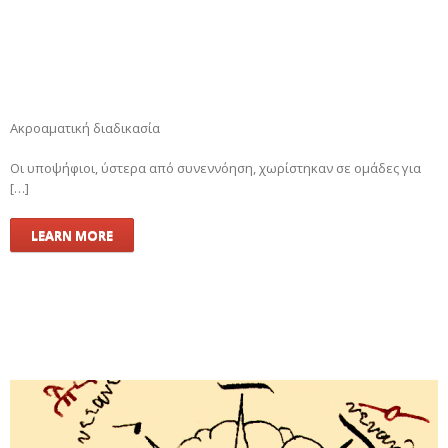
Ακροαματική διαδικασία
Οι υποψήφιοι, ύστερα από συνεννόηση, χωρίστηκαν σε ομάδες για
[…]
LEARN MORE