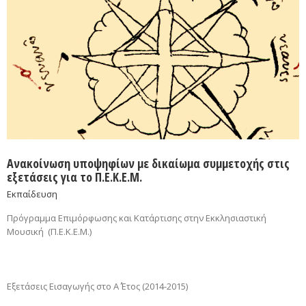
Ανακοίνωση υποψηφίων με δικαίωμα συμμετοχής στις
εξετάσεις για το Π.Ε.Κ.Ε.Μ.
Εκπαίδευση
Πρόγραμμα Επιμόρφωσης και Κατάρτισης στην Εκκλησιαστική
Μουσική (Π.Ε.Κ.Ε.Μ.)
Εξετάσεις Εισαγωγής στο Α΄ Έτος (2014-2015)