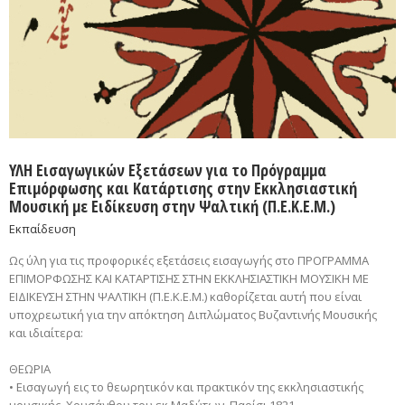
ΥΛΗ Εισαγωγικών Εξετάσεων για το Πρόγραμμα
Επιμόρφωσης και Κατάρτισης στην Εκκλησιαστική
Μουσική με Ειδίκευση στην Ψαλτική (Π.Ε.Κ.Ε.Μ.)
Εκπαίδευση
Ως ύλη για τις προφορικές εξετάσεις εισαγωγής στο ΠΡΟΓΡΑΜΜΑ
ΕΠΙΜΟΡΦΩΣΗΣ ΚΑΙ ΚΑΤΑΡΤΙΣΗΣ ΣΤΗΝ ΕΚΚΛΗΣΙΑΣΤΙΚΗ ΜΟΥΣΙΚΗ ΜΕ
ΕΙΔΙΚΕΥΣΗ ΣΤΗΝ ΨΑΛΤΙΚΗ (Π.Ε.Κ.Ε.Μ.) καθορίζεται αυτή που είναι
υποχρεωτική για την απόκτηση Διπλώματος Βυζαντινής Μουσικής
και ιδιαίτερα:
ΘΕΩΡΙΑ
• Εισαγωγή εις το θεωρητικόν και πρακτικόν της εκκλησιαστικής
μουσικής, Χρυσάνθου του εκ Μαδύτων, Παρίσι 1821