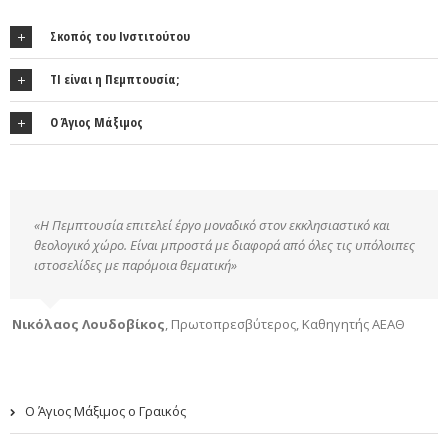
Σκοπός του Ινστιτούτου
ΤΙ είναι η Πεμπτουσία;
Ο Άγιος Μάξιμος
«Η Πεμπτουσία επιτελεί έργο μοναδικό στον εκκλησιαστικό και
θεολογικό χώρο. Είναι μπροστά με διαφορά από όλες τις υπόλοιπες
ιστοσελίδες με παρόμοια θεματική»
Νικόλαος Λουδοβίκος
,
Πρωτοπρεσβύτερος, Καθηγητής ΑΕΑΘ
Ο Άγιος Μάξιμος ο Γραικός