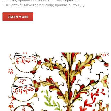
• Θεωρητικόν Μέγα της Μουσικής, Χρυσάνθου του […]
LEARN MORE