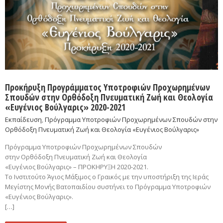
Προκήρυξη Προγράμματος Υποτροφιών Προχωρημένων
Σπουδών στην Ορθόδοξη Πνευματική Ζωή και Θεολογία
«Ευγένιος Βούλγαρις» 2020-2021
Εκπαίδευση
,
Πρόγραμμα Υποτροφιών Προχωρημένων Σπουδών στην
Ορθόδοξη Πνευματική Ζωή και Θεολογία «Ευγένιος Βούλγαρις»
Πρόγραμμα Υποτροφιών Προχωρημένων Σπουδών
στην Ορθόδοξη Πνευματική Ζωή και Θεολογία
«Ευγένιος Βούλγαρις» – ΠΡΟΚΗΡΥΞΗ 2020-2021.
To Iνστιτούτο Άγιος Μάξιμος ο Γραικός με την υποστήριξη της Ιεράς
Μεγίστης Μονής Βατοπαιδίου συστήνει το Πρόγραμμα Υποτροφιών
«Ευγένιος Βούλγαρις».
[…]