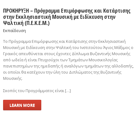
ΠΡΟΚΗΡΥΞΗ – Πρόγραμμα Επιμόρφωσης και Κατάρτισης
στην Εκκλησιαστική Μουσική με Ειδίκευση στην
Ψαλτική (Π.Ε.Κ.Ε.Μ.)
Εκπαίδευση
Το Πρόγραμμα Επιμόρφωσης και Κατάρτισης στην Εκκλησιαστική
Μουσική με Ειδίκευση στην Ψαλτική του Ινστιτούτου Άγιος Μάξιμος ο
Γραικός απευθύνεται στους έχοντες Δίπλωμα Βυζαντινής Μουσικής
από ωδεία ή είναι Πτυχιούχοι των Τμημάτων Μουσικολογίας
πανεπιστημίων της ημεδαπής ή αναλόγων τμημάτων της αλλοδαπής,
οι οποίοι θα κατέχουν την ύλη του Διπλώματος της Βυζαντινής
Μουσικής.
Σκοπός του Προγράμματος είναι […]
LEARN MORE