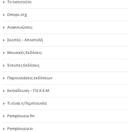
Το Ινστιτούτο
Dmopc.org
Ανακοινώσεις
Σκοπός – Αποστολή
Μουσικές Εκδόσεις
Έντυπες Εκδόσεις
Παρουσιάσεις εκδόσεων
Εκπαίδευση – Π.Ε.Κ.Ε.Μ.
Τι είναι η Πεμπτουσία
Pemptousia fm
Pemptousia tv