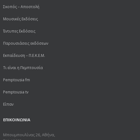
Σκοπός – Αποστολή
Μουσικές Εκδόσεις
Έντυπες Εκδόσεις
Παρουσιάσεις εκδόσεων
Εκπαίδευση – Π.Ε.Κ.Ε.Μ.
Τι είναι η Πεμπτουσία
Pemptousia fm
Pemptousia tv
Είπαν
ΕΠΙΚΟΙΝΩΝΙΑ
Μπουμπουλίνας 26, Αθήνα,