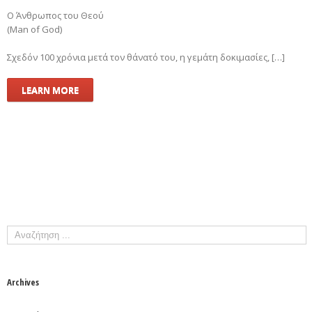
Ο Άνθρωπος του Θεού
(Μan of God)
Σχεδόν 100 χρόνια μετά τον θάνατό του, η γεμάτη δοκιμασίες, […]
LEARN MORE
Archives