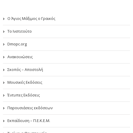
Ο Άγιος Μάξιμος ο Γραικός
Το Ινστιτούτο
Dmopc.org
Ανακοινώσεις
Σκοπός – Αποστολή
Μουσικές Εκδόσεις
Έντυπες Εκδόσεις
Παρουσιάσεις εκδόσεων
Εκπαίδευση – Π.Ε.Κ.Ε.Μ.